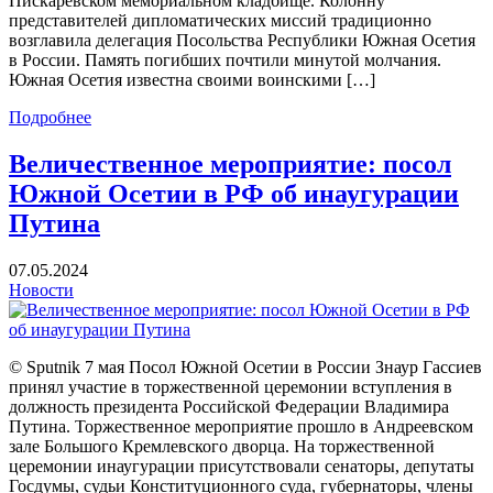
Пискарёвском мемориальном кладбище. Колонну
представителей дипломатических миссий традиционно
возглавила делегация Посольства Республики Южная Осетия
в России. Память погибших почтили минутой молчания.
Южная Осетия известна своими воинскими […]
Подробнее
Величественное мероприятие: посол
Южной Осетии в РФ об инаугурации
Путина
07.05.2024
Новости
© Sputnik 7 мая Посол Южной Осетии в России Знаур Гассиев
принял участие в торжественной церемонии вступления в
должность президента Российской Федерации Владимира
Путина. Торжественное мероприятие прошло в Андреевском
зале Большого Кремлевского дворца. На торжественной
церемонии инаугурации присутствовали сенаторы, депутаты
Госдумы, судьи Конституционного суда, губернаторы, члены