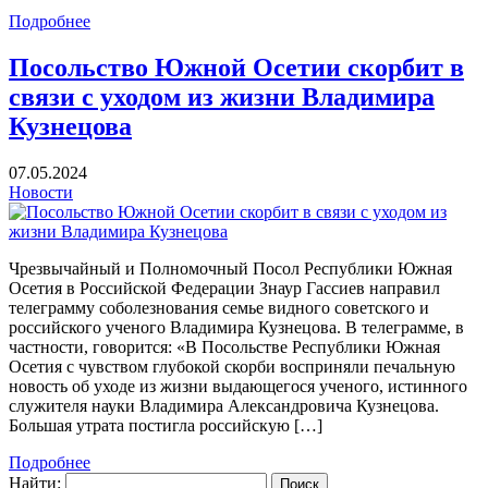
Подробнее
Посольство Южной Осетии скорбит в
связи с уходом из жизни Владимира
Кузнецова
07.05.2024
Новости
Чрезвычайный и Полномочный Посол Республики Южная
Осетия в Российской Федерации Знаур Гассиев направил
телеграмму соболезнования семье видного советского и
российского ученого Владимира Кузнецова. В телеграмме, в
частности, говорится: «В Посольстве Республики Южная
Осетия с чувством глубокой скорби восприняли печальную
новость об уходе из жизни выдающегося ученого, истинного
служителя науки Владимира Александровича Кузнецова.
Большая утрата постигла российскую […]
Подробнее
Найти: