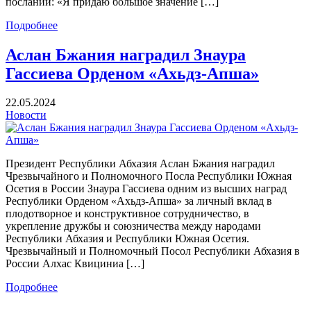
послании: «Я придаю большое значение […]
Подробнее
Аслан Бжания наградил Знаура
Гассиева Орденом «Ахьдз-Апша»
22.05.2024
Новости
Президент Республики Абхазия Аслан Бжания наградил
Чрезвычайного и Полномочного Посла Республики Южная
Осетия в России Знаура Гассиева одним из высших наград
Республики Орденом «Ахьдз-Апша» за личный вклад в
плодотворное и конструктивное сотрудничество, в
укрепление дружбы и союзничества между народами
Республики Абхазия и Республики Южная Осетия.
Чрезвычайный и Полномочный Посол Республики Абхазия в
России Алхас Квициниа […]
Подробнее