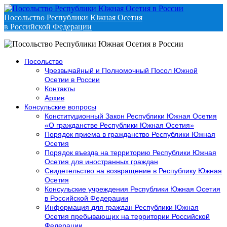
Посольство Республики Южная Осетия
в Российской Федерации
Посольство
Чрезвычайный и Полномочный Посол Южной
Осетии в России
Контакты
Архив
Консульские вопросы
Конституционный Закон Республики Южная Осетия
«О гражданстве Республики Южная Осетия»
Порядок приема в гражданство Республики Южная
Осетия
Порядок въезда на территорию Республики Южная
Осетия для иностранных граждан
Свидетельство на возвращение в Республику Южная
Осетия
Консульские учреждения Республики Южная Осетия
в Российской Федерации
Информация для граждан Республики Южная
Осетия пребывающих на территории Российской
Федерации