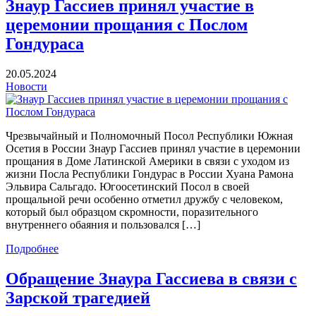
Знаур Гассиев принял участие в
церемонии прощания с Послом
Гондураса
20.05.2024
Новости
Чрезвычайный и Полномочный Посол Республики Южная
Осетия в России Знаур Гассиев принял участие в церемонии
прощания в Доме Латинской Америки в связи с уходом из
жизни Посла Республики Гондурас в России Хуана Рамона
Эльвира Сальгадо. Югоосетинский Посол в своей
прощальной речи особенно отметил дружбу с человеком,
который был образцом скромности, поразительного
внутреннего обаяния и пользовался […]
Подробнее
Обращение Знаура Гассиева в связи с
Зарской трагедией