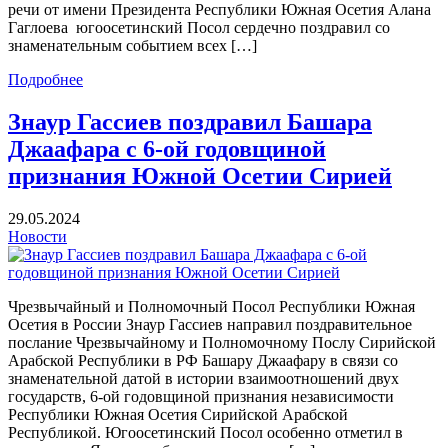
речи от имени Президента Республики Южная Осетия Алана
Гаглоева югоосетинский Посол сердечно поздравил со
знаменательным событием всех […]
Подробнее
Знаур Гассиев поздравил Башара
Джаафара с 6-ой годовщиной
признания Южной Осетии Сирией
29.05.2024
Новости
Чрезвычайный и Полномочный Посол Республики Южная
Осетия в России Знаур Гассиев направил поздравительное
послание Чрезвычайному и Полномочному Послу Сирийской
Арабской Республики в РФ Башару Джаафару в связи со
знаменательной датой в истории взаимоотношений двух
государств, 6-ой годовщиной признания независимости
Республики Южная Осетия Сирийской Арабской
Республикой. Югоосетинский Посол особенно отметил в