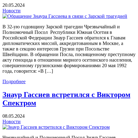
20.05.2024
Новости
В 32-ую годовщину Зарской трагедии Чрезвычайный и
Полномочный Посол Республики Южная Осетия в
Российской Федерации Знаур Гассиев обратился к Главам
дипломатических миссий, аккредитованным в Москве, а
также в секцию интересов Грузии при Посольстве
Швейцарии. В обращении Посла, посвященному преступному
акту геноцида в отношении мирного осетинского населения,
совершенному грузинскими формированиями 20 мая 1992
года, говорится: «В […]
Подробнее
Знаур Гассиев встретился с Виктором
Спектром
08.05.2024
Новости
Чрезвычайный и Полномочный Посол Знаур Гассиев