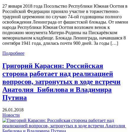
27 января 2018 года Посольство Республики Южная Осетия в
Российской Федерации приняло участие в торжественно-
траурной церемонии по случаю 74-oй годовщины полного
освобождения Ленинграда от фашистской блокады. От имени
народа Республики Южная Осетия возложен венок к
подножию монумента Матери-Родины на Пискарёвском
мемориальном кладбище. Блокада Ленинграда, начавшаяся 8
сентября 1941 года, длилась почти 900 дней. За годы […]
Подробнее
Григорий Карасин: Российская
сторона работает над реализацией
вопросов, затронутых в ходе встречи
Анатолия Бибилова и Владимира
Путина
26.01.2018
Новости