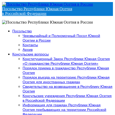
Посольство Республики Южная Осетия
в Российской Федерации
Посольство
Чрезвычайный и Полномочный Посол Южной
Осетии в России
Контакты
Архив
Консульские вопросы
Конституционный Закон Республики Южная Осетия
«О гражданстве Республики Южная Осетия»
Порядок приема в гражданство Республики Южная
Осетия
Порядок въезда на территорию Республики Южная
Осетия для иностранных граждан
Свидетельство на возвращение в Республику Южная
Осетия
Консульские учреждения Республики Южная Осетия
в Российской Федерации
Информация для граждан Республики Южная
Осетия пребывающих на территории Российской
Федерации