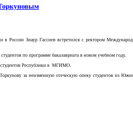
 Торкуновым
 России Знаур Гассиев встретился с ректором Международ
студентов по программе бакалавриата в новом учебном году.
и студентов Республики в МГИМО.
Торкунову за неизменную отеческую опеку студентов из Южной