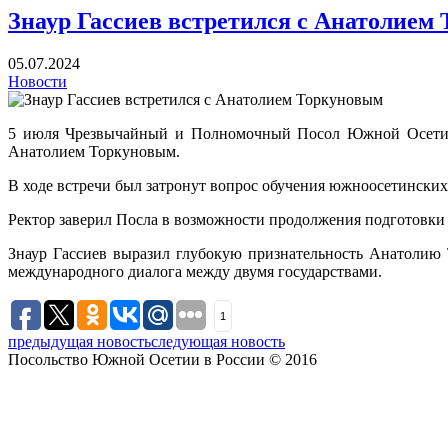
Знаур Гассиев встретился с Анатолием
05.07.2024
Новости
5 июля Чрезвычайный и Полномочный Посол Южной Осетии в
Анатолием Торкуновым.
В ходе встречи был затронут вопрос обучения южноосетинских 
Ректор заверил Посла в возможности продолжения подготовк
Знаур Гассиев выразил глубокую признательность Анатолию 
международного диалога между двумя государствами.
1
предыдущая новость
следующая новость
Посольство Южной Осетии в России © 2016