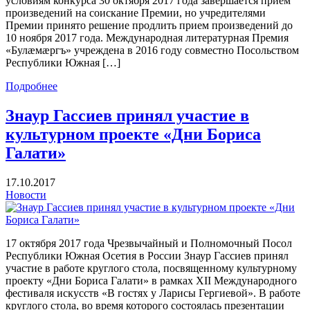
условиям конкурса 30 октября 2017 года завершается прием
произведений на соискание Премии, но учредителями
Премии принято решение продлить прием произведений до
10 ноября 2017 года. Международная литературная Премия
«Булæмæргъ» учреждена в 2016 году совместно Посольством
Республики Южная […]
Подробнее
Знаур Гассиев принял участие в
культурном проекте «Дни Бориса
Галати»
17.10.2017
Новости
17 октября 2017 года Чрезвычайный и Полномочный Посол
Республики Южная Осетия в России Знаур Гассиев принял
участие в работе круглого стола, посвященному культурному
проекту «Дни Бориса Галати» в рамках XII Международного
фестиваля искусств «В гостях у Ларисы Гергиевой». В работе
круглого стола, во время которого состоялась презентации