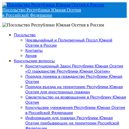
Посольство Республики Южная Осетия
в Российской Федерации
Посольство
Чрезвычайный и Полномочный Посол Южной
Осетии в России
Контакты
Архив
Консульские вопросы
Конституционный Закон Республики Южная Осетия
«О гражданстве Республики Южная Осетия»
Порядок приема в гражданство Республики Южная
Осетия
Порядок въезда на территорию Республики Южная
Осетия для иностранных граждан
Свидетельство на возвращение в Республику Южная
Осетия
Консульские учреждения Республики Южная Осетия
в Российской Федерации
Информация для граждан Республики Южная
Осетия пребывающих на территории Российской
Федерации