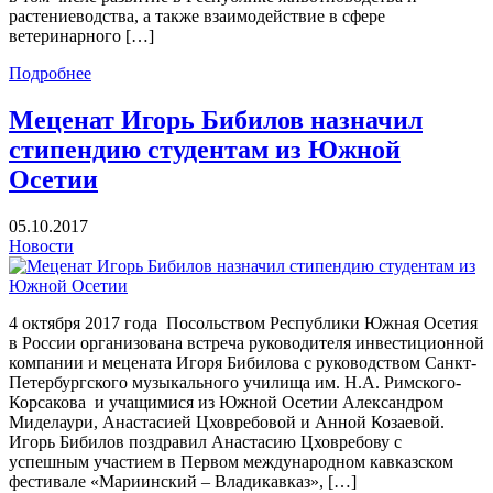
растениеводства, а также взаимодействие в сфере
ветеринарного […]
Подробнее
Меценат Игорь Бибилов назначил
стипендию студентам из Южной
Осетии
05.10.2017
Новости
4 октября 2017 года Посольством Республики Южная Осетия
в России организована встреча руководителя инвестиционной
компании и мецената Игоря Бибилова с руководством Санкт-
Петербургского музыкального училища им. Н.А. Римского-
Корсакова и учащимися из Южной Осетии Александром
Миделаури, Анастасией Цховребовой и Анной Козаевой.
Игорь Бибилов поздравил Анастасию Цховребову с
успешным участием в Первом международном кавказском
фестивале «Мариинский – Владикавказ», […]