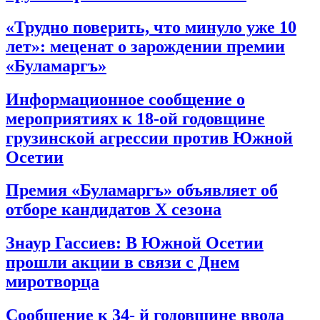
«Трудно поверить, что минуло уже 10
лет»: меценат о зарождении премии
«Буламаргъ»
Информационное сообщение о
мероприятиях к 18-ой годовщине
грузинской агрессии против Южной
Осетии
Премия «Буламаргъ» объявляет об
отборе кандидатов Х сезона
Знаур Гассиев: В Южной Осетии
прошли акции в связи с Днем
миротворца
Сообщение к 34- й годовщине ввода