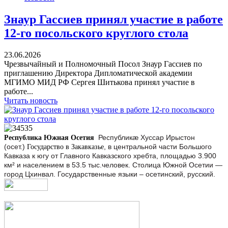
Знаур Гассиев принял участие в работе
12-го посольского круглого стола
23.06.2026
Чрезвычайный и Полномочный Посол Знаур Гассиев по
приглашению Директора Дипломатической академии
МГИМО МИД РФ Сергея Шитькова принял участие в
работе...
Читать новость
Республикæ Хуссар Ирыстон
Республика Южная Осетия
(осет.)
, в центральной части Большого
Государство в Закавказье
Кавказа к югу от Главного Кавказского хребта, площадью 3.900
км² и населением в 53.5 тыс.человек. Столица Южной Осетии —
город Цхинвал. Государственные языки – осетинский, русский.