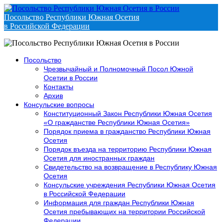
Посольство Республики Южная Осетия
в Российской Федерации
Посольство
Чрезвычайный и Полномочный Посол Южной
Осетии в России
Контакты
Архив
Консульские вопросы
Конституционный Закон Республики Южная Осетия
«О гражданстве Республики Южная Осетия»
Порядок приема в гражданство Республики Южная
Осетия
Порядок въезда на территорию Республики Южная
Осетия для иностранных граждан
Свидетельство на возвращение в Республику Южная
Осетия
Консульские учреждения Республики Южная Осетия
в Российской Федерации
Информация для граждан Республики Южная
Осетия пребывающих на территории Российской
Федерации