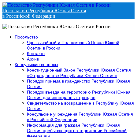
Посольство Республики Южная Осетия
в Российской Федерации
Посольство
Чрезвычайный и Полномочный Посол Южной
Осетии в России
Контакты
Архив
Консульские вопросы
Конституционный Закон Республики Южная Осетия
«О гражданстве Республики Южная Осетия»
Порядок приема в гражданство Республики Южная
Осетия
Порядок въезда на территорию Республики Южная
Осетия для иностранных граждан
Свидетельство на возвращение в Республику Южная
Осетия
Консульские учреждения Республики Южная Осетия
в Российской Федерации
Информация для граждан Республики Южная
Осетия пребывающих на территории Российской
Федерации