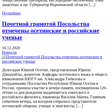
лекарственные препараты, кислородные баллончики, очки
защитные и пр. Губернатор Воронежской области […]
Подробнее
Почетной грамотой Посольства
отмечены осетинские и российские
ученые
16.12.2020
Новости
Делегация Южной Осетии, представленная Юрием
Дзиццойты, доцентом Кафедры осетинского языка и общего
языкознания ЮОГУ им. Александра Тибилова и
сотрудниками Посольства Республики Южная Осетия в
России, приняла участие в вечере памяти, посвященном 120-
летию со дня рождения выдающегося советского и
российского филолога, языковеда Василия Абаева. Главным
событием вечера, на котором собрались представители
осетинской общины, ученые и лингвисты, […]