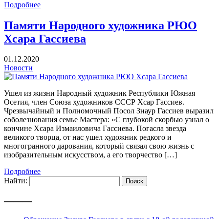
Подробнее
Памяти Народного художника РЮО
Хсара Гассиева
01.12.2020
Новости
Ушел из жизни Народный художник Республики Южная
Осетия, член Союза художников СССР Хсар Гассиев.
Чрезвычайный и Полномочный Посол Знаур Гассиев выразил
соболезнования семье Мастера: «С глубокой скорбью узнал о
кончине Хсара Измаиловича Гассиева. Погасла звезда
великого творца, от нас ушел художник редкого и
многогранного дарования, который связал свою жизнь с
изобразительным искусством, а его творчество […]
Подробнее
Найти:
———