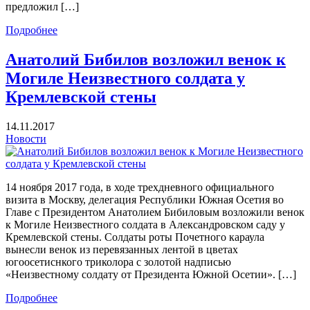
предложил […]
Подробнее
Анатолий Бибилов возложил венок к
Могиле Неизвестного солдата у
Кремлевской стены
14.11.2017
Новости
14 ноября 2017 года, в ходе трехдневного официального
визита в Москву, делегация Республики Южная Осетия во
Главе с Президентом Анатолием Бибиловым возложили венок
к Могиле Неизвестного солдата в Александровском саду у
Кремлевской стены. Солдаты роты Почетного караула
вынесли венок из перевязанных лентой в цветах
югоосетиснкого триколора с золотой надписью
«Неизвестному солдату от Президента Южной Осетии». […]
Подробнее