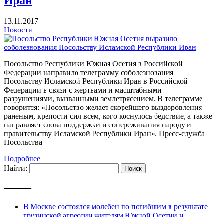
Иран
13.11.2017
Новости
Посольство Республики Южная Осетия в Российской
Федерации направило телеграмму соболезнования
Посольству Исламской Республики Иран в Российской
Федерации в связи с жертвами и масштабными
разрушениями, вызванными землетрясением. В телеграмме
говорится: «Посольство желает скорейшего выздоровления
раненым, крепости сил всем, кого коснулось бедствие, а также
направляет слова поддержки и сопереживания народу и
правительству Исламской Республики Иран». Пресс-служба
Посольства
Подробнее
Найти:
———
В Москве состоялся молебен по погибшим в результате
грузинской агрессии жителям Южной Осетии и