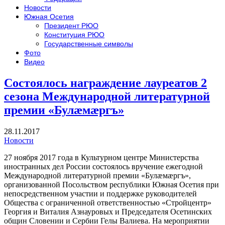
Новости
Южная Осетия
Президент РЮО
Конституция РЮО
Государственные символы
Фото
Видео
Состоялось награждение лауреатов 2
сезона Международной литературной
премии «Булæмæргъ»
28.11.2017
Новости
27 ноября 2017 года в Культурном центре Министерства
иностранных дел России состоялось вручение ежегодной
Международной литературной премии «Булæмæргъ»,
организованной Посольством республики Южная Осетия при
непосредственном участии и поддержке руководителей
Общества с ограниченной ответственностью «Стройцентр»
Георгия и Виталия Азнауровых и Председателя Осетинских
общин Словении и Сербии Гелы Валиева. На мероприятии