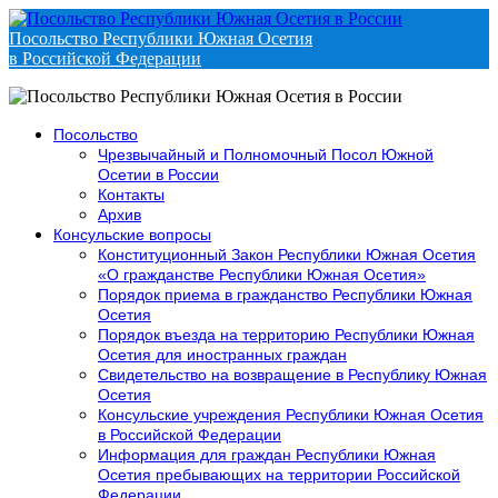
Посольство Республики Южная Осетия
в Российской Федерации
Посольство
Чрезвычайный и Полномочный Посол Южной
Осетии в России
Контакты
Архив
Консульские вопросы
Конституционный Закон Республики Южная Осетия
«О гражданстве Республики Южная Осетия»
Порядок приема в гражданство Республики Южная
Осетия
Порядок въезда на территорию Республики Южная
Осетия для иностранных граждан
Свидетельство на возвращение в Республику Южная
Осетия
Консульские учреждения Республики Южная Осетия
в Российской Федерации
Информация для граждан Республики Южная
Осетия пребывающих на территории Российской
Федерации