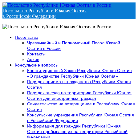
Посольство Республики Южная Осетия
в Российской Федерации
Посольство
Чрезвычайный и Полномочный Посол Южной
Осетии в России
Контакты
Архив
Консульские вопросы
Конституционный Закон Республики Южная Осетия
«О гражданстве Республики Южная Осетия»
Порядок приема в гражданство Республики Южная
Осетия
Порядок въезда на территорию Республики Южная
Осетия для иностранных граждан
Свидетельство на возвращение в Республику Южная
Осетия
Консульские учреждения Республики Южная Осетия
в Российской Федерации
Информация для граждан Республики Южная
Осетия пребывающих на территории Российской
Федерации