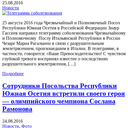
25.08.2016
Новости
25 августа 2016 года Чрезвычайный и Полномочный Посол
Республики Южная Осетия в Российской Федерации Знаур
Гассиев направил телеграмму соболезнования Чрезвычайному
и Полномочному Послу Итальянской Республики в России
Чезаре Мариа Рагальини в связи с разрушительным
землетрясением, произошедшим в Италии. В телеграмме, в
частности, говорится: «Ваше Превосходительство! С чувством
глубокой тревоги воспринял известие о последствиях
разрушительного землетрясения, […]
Подробнее
Сотрудники Посольства Республики
Южная Осетия встретили своего героя
— олимпийского чемпиона Сослана
Рамонова
24.08.2016
Новости
,
Фото