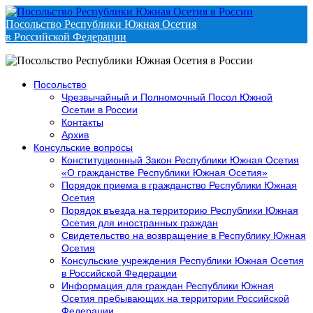
Посольство Республики Южная Осетия
в Российской Федерации
Посольство
Чрезвычайный и Полномочный Посол Южной
Осетии в России
Контакты
Архив
Консульские вопросы
Конституционный Закон Республики Южная Осетия
«О гражданстве Республики Южная Осетия»
Порядок приема в гражданство Республики Южная
Осетия
Порядок въезда на территорию Республики Южная
Осетия для иностранных граждан
Свидетельство на возвращение в Республику Южная
Осетия
Консульские учреждения Республики Южная Осетия
в Российской Федерации
Информация для граждан Республики Южная
Осетия пребывающих на территории Российской
Федерации