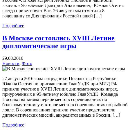
Россией». В ходе встречи Леонид Тибилов в частности
сказал: «Уважаемый Дмитрий Анатольевич, Южная Осетия
всегда приветствует Вас. 26 августа мы отметили 8
годовщину со Дня признания Россией нашей […]
Подробнее
В Москве состоялись XVIII Летние
дипломатические игры
29.08.2016
Новости
,
Фото
27 августа 2016 года сотрудники Посольства Республики
Южная Осетия по приглашению ГлавУпДК при МИД РФ
приняли участие в XVIII Летних дипломатических играх,
приуроченных к 95-летнему юбилею ГлавУпДК. Команда
Посольства заняла первое место в соревнованиях по
большому теннису и второе место в соревнованиях по рыбной
ловле. В соревнованиях приняли участие представители
дипломатических миссий, аккредитованных в России. […]
Подробнее