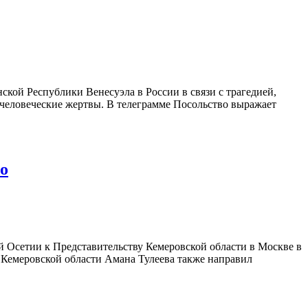
ой Республики Венесуэла в России в связи с трагедией,
 человеческие жертвы. В телеграмме Посольство выражает
о
Осетии к Представительству Кемеровской области в Москве в
а Кемеровской области Амана Тулеева также направил