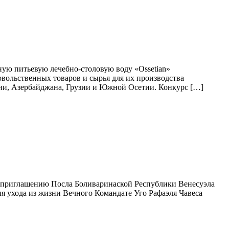
ую питьевую лечебно-столовую воду «Оssetian»
вольственных товаров и сырья для их производства
ении, Азербайджана, Грузии и Южной Осетии. Конкурс […]
 приглашению Посла Боливаринаской Республики Венесуэла
я ухода из жизни Вечного Командате Уго Рафаэля Чавеса