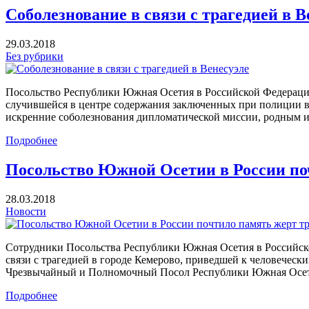
Соболезнование в связи с трагедией в В
29.03.2018
Без рубрики
Посольство Республики Южная Осетия в Российской Федерации
случившейся в центре содержания заключенных при полиции ве
искренние соболезнования дипломатической миссии, родным 
Подробнее
Посольство Южной Осетии в России поч
28.03.2018
Новости
Сотрудники Посольства Республики Южная Осетия в Российско
связи с трагедией в городе Кемерово, приведшей к человеческ
Чрезвычайный и Полномочный Посол Республики Южная Осет
Подробнее