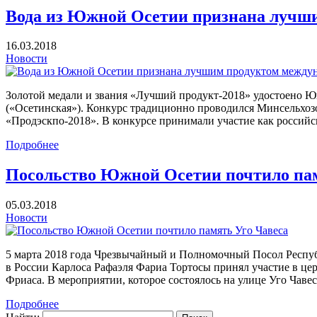
Вода из Южной Осетии признана лучши
16.03.2018
Новости
Золотой медали и звания «Лучший продукт-2018» удостоено Ю
(«Осетинская»). Конкурс традиционно проводился Минсельхоз
«Продэскпо-2018». В конкурсе принимали участие как российс
Подробнее
Посольство Южной Осетии почтило пам
05.03.2018
Новости
5 марта 2018 года Чрезвычайный и Полномочный Посол Респу
в России Карлоса Рафаэля Фариа Тортосы принял участие в це
Фриаса. В мероприятии, которое состоялось на улице Уго Чав
Подробнее