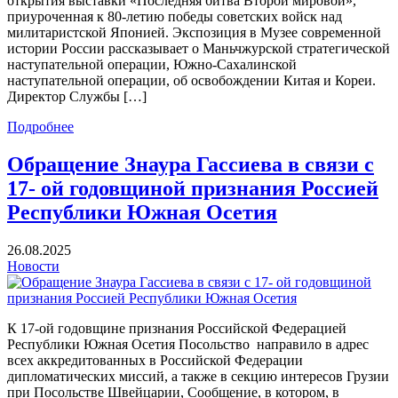
открытия выставки «Последняя битва Второй мировой»,
приуроченная к 80-летию победы советских войск над
милитаристской Японией. Экспозиция в Музее современной
истории России рассказывает о Маньчжурской стратегической
наступательной операции, Южно-Сахалинской
наступательной операции, об освобождении Китая и Кореи.
Директор Службы […]
Подробнее
Обращение Знаура Гассиева в связи с
17- ой годовщиной признания Россией
Республики Южная Осетия
26.08.2025
Новости
К 17-ой годовщине признания Российской Федерацией
Республики Южная Осетия Посольство направило в адрес
всех аккредитованных в Российской Федерации
дипломатических миссий, а также в секцию интересов Грузии
при Посольстве Швейцарии, Сообщение, в котором, в