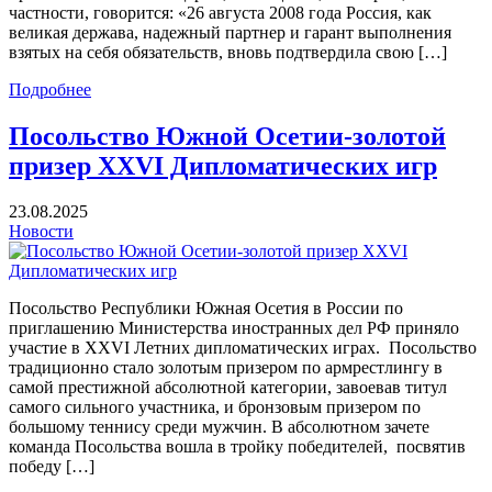
частности, говорится: «26 августа 2008 года Россия, как
великая держава, надежный партнер и гарант выполнения
взятых на себя обязательств, вновь подтвердила свою […]
Подробнее
Посольство Южной Осетии-золотой
призер XXVI Дипломатических игр
23.08.2025
Новости
Посольство Республики Южная Осетия в России по
приглашению Министерства иностранных дел РФ приняло
участие в XXVI Летних дипломатических играх. Посольство
традиционно стало золотым призером по армрестлингу в
самой престижной абсолютной категории, завоевав титул
самого сильного участника, и бронзовым призером по
большому теннису среди мужчин. В абсолютном зачете
команда Посольства вошла в тройку победителей, посвятив
победу […]