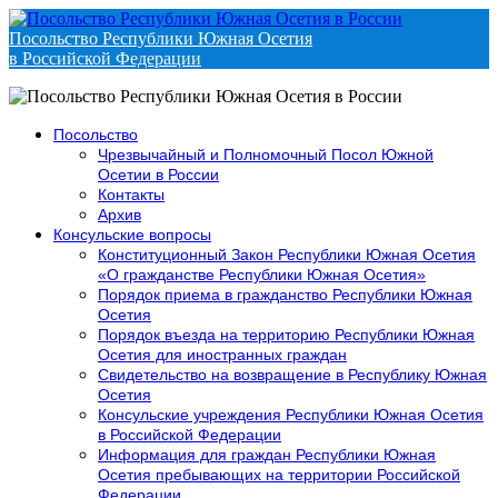
Посольство Республики Южная Осетия
в Российской Федерации
Посольство
Чрезвычайный и Полномочный Посол Южной
Осетии в России
Контакты
Архив
Консульские вопросы
Конституционный Закон Республики Южная Осетия
«О гражданстве Республики Южная Осетия»
Порядок приема в гражданство Республики Южная
Осетия
Порядок въезда на территорию Республики Южная
Осетия для иностранных граждан
Свидетельство на возвращение в Республику Южная
Осетия
Консульские учреждения Республики Южная Осетия
в Российской Федерации
Информация для граждан Республики Южная
Осетия пребывающих на территории Российской
Федерации