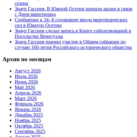
сезона
Знаур Гассиев: В Южной Осетии прошли акции в связи
с Днем миротворца
Сообщение к 34- й годовщине ввода миротворческих
сил в Южную Осетию
Знаур Гассиев сделал запись в Книге соболезнований в
Посольстве Венесуэлы
Знаур Гассиев принял участие в Общем собрании по
случаю 160-летия Российского исторического общества
Архив по месяцам
Август 2026
Июль 2026
Июнь 2026
Май 2026
Апрель 2026
Март 2026
Февраль 2026
Январь 2026
Декабрь 2025
Ноябрь 2025
Октябрь 2025
Сентябрь 2025
Август 2025