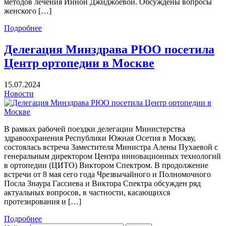
методов лечения Инной Джиджоевой. Обсуждены вопросы
женского […]
Подробнее
Делегация Минздрава РЮО посетила
Центр ортопедии в Москве
15.07.2024
Новости
В рамках рабочей поездки делегации Министерства
здравоохранения Республики Южная Осетия в Москву,
состоялась встреча Заместителя Министра Алены Пухаевой с
генеральным директором Центра инновационных технологий
в ортопедии (ЦИТО) Виктором Спектром. В продолжение
встречи от 8 мая сего года Чрезвычайного и Полномочного
Посла Знаура Гассиева и Виктора Спектра обсужден ряд
актуальных вопросов, в частности, касающихся
протезирования и […]
Подробнее