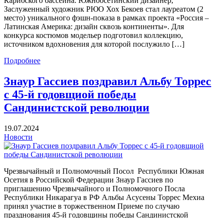
Карибского бассейна. Южноосетинский дизайнер,
Заслуженный художник РЮО Хох Бекоев стал лауреатом (2
место) уникального фэшн-показа в рамках проекта «Россия –
Латинская Америка: дизайн сквозь континенты». Для
конкурса костюмов модельер подготовил коллекцию,
источником вдохновения для которой послужило […]
Подробнее
Знаур Гассиев поздравил Альбу Торрес
с 45-й годовщиой победы
Сандинистской революции
19.07.2024
Новости
Чрезвычайный и Полномочный Посол Республики Южная
Осетия в Российской Федерации Знаур Гассиев по
приглашению Чрезвычайного и Полномочного Посла
Республики Никарагуа в РФ Альбы Асусены Торрес Мехиа
принял участие в торжественном Приеме по случаю
празднования 45-й годовщины победы Сандинистской