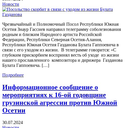
Новости
Осетия Знаур Гассиев направил телеграмму соболезнования
родным и близким Народного артиста Российской
Федерации, Республики Северная Осетия-Алания,
Республики Южная Осетия Газданова Булата Гаппоевича в
связи с его уходом из жизни. В телеграмме говорится: «С
глубоким прискорбием воспринял весть об уходе из жизни
нашего прославленного композитора и дирижера Газданова
Булата Гаппоевича. […]
Подробнее
Информационное сообщение о
мероприятиях к 16-ой годовщине
грузинской агрессии против Южной
Осетии
30.07.2024
Новости