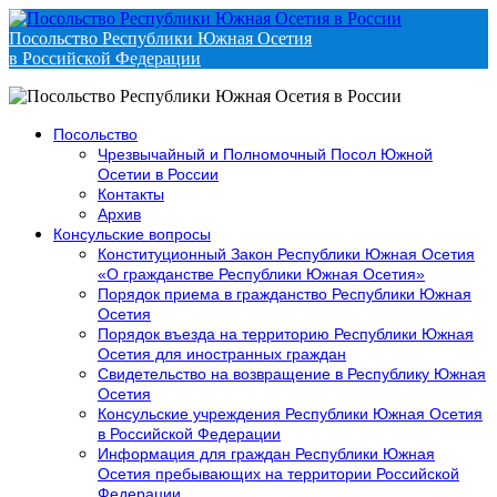
Посольство Республики Южная Осетия
в Российской Федерации
Посольство
Чрезвычайный и Полномочный Посол Южной
Осетии в России
Контакты
Архив
Консульские вопросы
Конституционный Закон Республики Южная Осетия
«О гражданстве Республики Южная Осетия»
Порядок приема в гражданство Республики Южная
Осетия
Порядок въезда на территорию Республики Южная
Осетия для иностранных граждан
Свидетельство на возвращение в Республику Южная
Осетия
Консульские учреждения Республики Южная Осетия
в Российской Федерации
Информация для граждан Республики Южная
Осетия пребывающих на территории Российской
Федерации