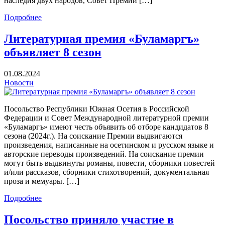
наследия двух народов, Совет Премии […]
Подробнее
Литературная премия «Буламаргъ»
объявляет 8 сезон
01.08.2024
Новости
Посольство Республики Южная Осетия в Российской
Федерации и Совет Международной литературной премии
«Буламаргъ» имеют честь объявить об отборе кандидатов 8
сезона (2024г.). На соискание Премии выдвигаются
произведения, написанные на осетинском и русском языке и
авторские переводы произведений. На соискание премии
могут быть выдвинуты романы, повести, сборники повестей
и/или рассказов, сборники стихотворений, документальная
проза и мемуары. […]
Подробнее
Посольство приняло участие в