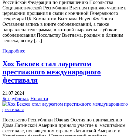
Российской Федерации по приглашению Посольства
Социалистической Республики Вьетнам приняло участие в
церемонии прощания в связи с кончиной Генерального
секретаря ЦК Компартии Вьетнама Нгуен Фу Чонга.
Оставлена запись в книге соболезнований, а также
направлена телеграмма, в которой выражены глубокие
соболезнования Посольству Вьетнама, родным и близким
генсека, всему […]
Подробнее
Хох Бекоев стал лауреатом
престижного международного
фестиваля
21.07.2024
Без рубрики
,
Новости
Посольство Республики Южная Осетия по приглашению
Дома Латинской Америки приняло участие в масштабном
фестивале, посвященном странам Латинской Америки и