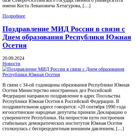
базе Северо-Осетинского государственного университета
имени Коста Левановича Хетагурова, […]
Подробнее
Поздравление МИД России в связи с
Днем образования Республики Южная
Осетия
20.09.2024
Новости
В связи с 34-ой годовщины образования Республики Южная
Осетия Министерство иностранных дел Российской
Федерации направило поздравление в адрес Посольства
Республики Южная Осетия в Российской Федерации. В
поздравительном адресе говорится: «20 сентября 1990 года
югоосетинские народные депутаты приняли Декларацию о
суверенитете Республики. На непростом пути построения
стабильных демократических институтов Южная Осетия
столкнулась с беспрецедентным внешним давлением, […]