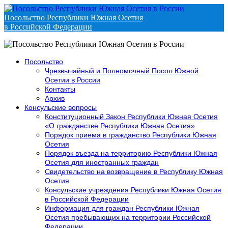
Посольство Республики Южная Осетия
в Российской Федерации
Посольство
Чрезвычайный и Полномочный Посол Южной
Осетии в России
Контакты
Архив
Консульские вопросы
Конституционный Закон Республики Южная Осетия
«О гражданстве Республики Южная Осетия»
Порядок приема в гражданство Республики Южная
Осетия
Порядок въезда на территорию Республики Южная
Осетия для иностранных граждан
Свидетельство на возвращение в Республику Южная
Осетия
Консульские учреждения Республики Южная Осетия
в Российской Федерации
Информация для граждан Республики Южная
Осетия пребывающих на территории Российской
Федерации