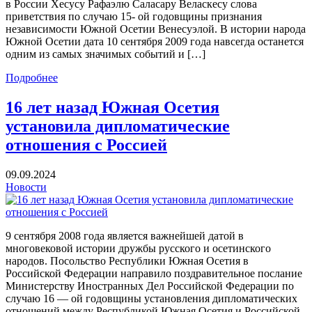
в России Хесусу Рафаэлю Саласару Веласкесу слова
приветствия по случаю 15- ой годовщины признания
независимости Южной Осетии Венесуэлой. В истории народа
Южной Осетии дата 10 сентября 2009 года навсегда останется
одним из самых значимых событий и […]
Подробнее
16 лет назад Южная Осетия
установила дипломатические
отношения с Россией
09.09.2024
Новости
9 сентября 2008 года является важнейшей датой в
многовековой истории дружбы русского и осетинского
народов. Посольство Республики Южная Осетия в
Российской Федерации направило поздравительное послание
Министерству Иностранных Дел Российской Федерации по
случаю 16 — ой годовщины установления дипломатических
отношений между Республикой Южная Осетия и Российской