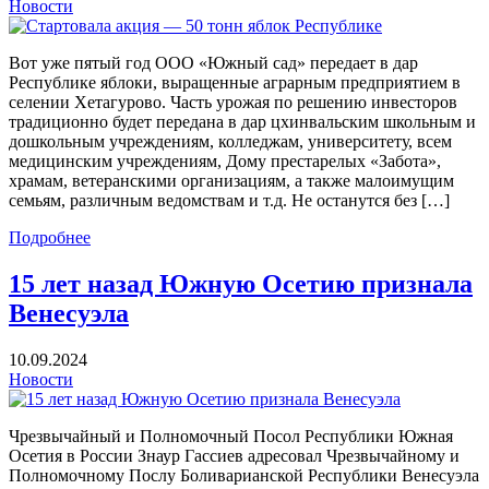
Новости
Вот уже пятый год ООО «Южный сад» передает в дар
Республике яблоки, выращенные аграрным предприятием в
селении Хетагурово. Часть урожая по решению инвесторов
традиционно будет передана в дар цхинвальским школьным и
дошкольным учреждениям, колледжам, университету, всем
медицинским учреждениям, Дому престарелых «Забота»,
храмам, ветеранскими организациям, а также малоимущим
семьям, различным ведомствам и т.д. Не останутся без […]
Подробнее
15 лет назад Южную Осетию признала
Венесуэла
10.09.2024
Новости
Чрезвычайный и Полномочный Посол Республики Южная
Осетия в России Знаур Гассиев адресовал Чрезвычайному и
Полномочному Послу Боливарианской Республики Венесуэла