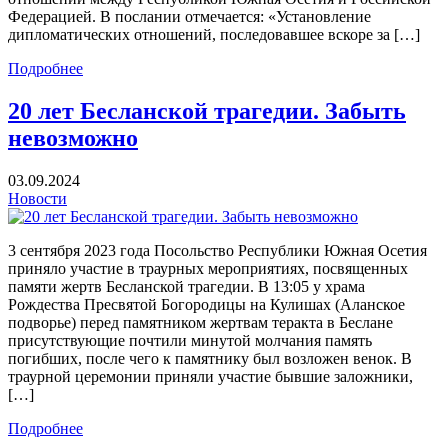
Федерацией. В послании отмечается: «Установление
дипломатических отношений, последовавшее вскоре за […]
Подробнее
20 лет Бесланской трагедии. Забыть
невозможно
03.09.2024
Новости
3 сентября 2023 года Посольство Республики Южная Осетия
приняло участие в траурных мероприятиях, посвященных
памяти жертв Бесланской трагедии. В 13:05 у храма
Рождества Пресвятой Богородицы на Кулишах (Аланское
подворье) перед памятником жертвам теракта в Беслане
присутствующие почтили минутой молчания память
погибших, после чего к памятнику был возложен венок. В
траурной церемонии приняли участие бывшие заложники,
[…]
Подробнее