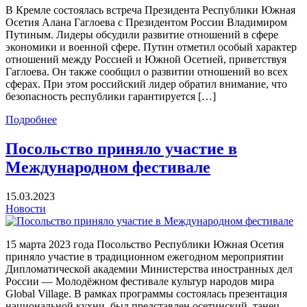
В Кремле состоялась встреча Президента Республики Южная
Осетия Алана Гаглоева с Президентом России Владимиром
Путиным. Лидеры обсудили развитие отношений в сфере
экономики и военной сфере. Путин отметил особый характер
отношений между Россией и Южной Осетией, приветствуя
Гаглоева. Он также сообщил о развитии отношений во всех
сферах. При этом российский лидер обратил внимание, что
безопасность республики гарантируется […]
Подробнее
Посольство приняло участие в
Международном фестивале
15.03.2023
Новости
15 марта 2023 года Посольство Республики Южная Осетия
приняло участие в традиционном ежегодном мероприятии
Дипломатической академии Министерства иностранных дел
России — Молодёжном фестивале культур народов мира
Global Village. В рамках программы состоялась презентация
национальной кухни, был представлен осетинский танец