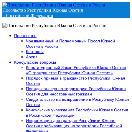
Посольство Республики Южная Осетия
в Российской Федерации
Посольство
Чрезвычайный и Полномочный Посол Южной
Осетии в России
Контакты
Архив
Консульские вопросы
Конституционный Закон Республики Южная Осетия
«О гражданстве Республики Южная Осетия»
Порядок приема в гражданство Республики Южная
Осетия
Порядок въезда на территорию Республики Южная
Осетия для иностранных граждан
Свидетельство на возвращение в Республику Южная
Осетия
Консульские учреждения Республики Южная Осетия
в Российской Федерации
Информация для граждан Республики Южная
Осетия пребывающих на территории Российской
Федерации