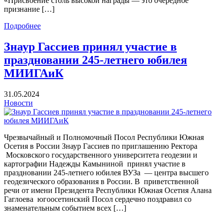
«Присвоение столь высокой награды — это очередное
признание […]
Подробнее
Знаур Гассиев принял участие в
праздновании 245-летнего юбилея
МИИГАиК
31.05.2024
Новости
Чрезвычайный и Полномочный Посол Республики Южная
Осетия в России Знаур Гассиев по приглашению Ректора
Московского государственного университета геодезии и
картографии Надежды Камыниной принял участие в
праздновании 245-летнего юбилея ВУЗа — центра высшего
геодезического образования в России. В приветственной
речи от имени Президента Республики Южная Осетия Алана
Гаглоева югоосетинский Посол сердечно поздравил со
знаменательным событием всех […]