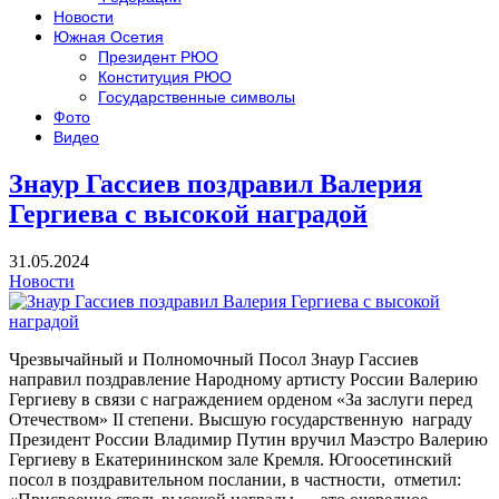
Новости
Южная Осетия
Президент РЮО
Конституция РЮО
Государственные символы
Фото
Видео
Знаур Гассиев поздравил Валерия
Гергиева с высокой наградой
31.05.2024
Новости
Чрезвычайный и Полномочный Посол Знаур Гассиев
направил поздравление Народному артисту России Валерию
Гергиеву в связи с награждением орденом «За заслуги перед
Отечеством» II степени. Высшую государственную награду
Президент России Владимир Путин вручил Маэстро Валерию
Гергиеву в Екатерининском зале Кремля. Югоосетинский
посол в поздравительном послании, в частности, отметил: