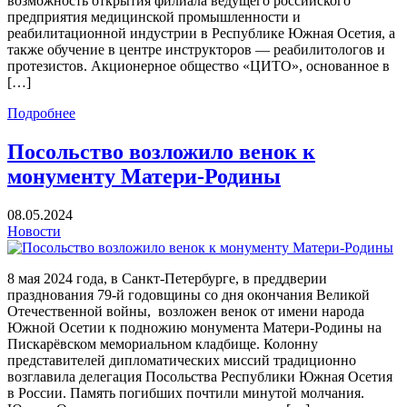
возможность открытия филиала ведущего российского
предприятия медицинской промышленности и
реабилитационной индустрии в Республике Южная Осетия, а
также обучение в центре инструкторов — реабилитологов и
протезистов. Акционерное общество «ЦИТО», основанное в
[…]
Подробнее
Посольство возложило венок к
монументу Матери-Родины
08.05.2024
Новости
8 мая 2024 года, в Санкт-Петербурге, в преддверии
празднования 79-й годовщины со дня окончания Великой
Отечественной войны, возложен венок от имени народа
Южной Осетии к подножию монумента Матери-Родины на
Пискарёвском мемориальном кладбище. Колонну
представителей дипломатических миссий традиционно
возглавила делегация Посольства Республики Южная Осетия
в России. Память погибших почтили минутой молчания.