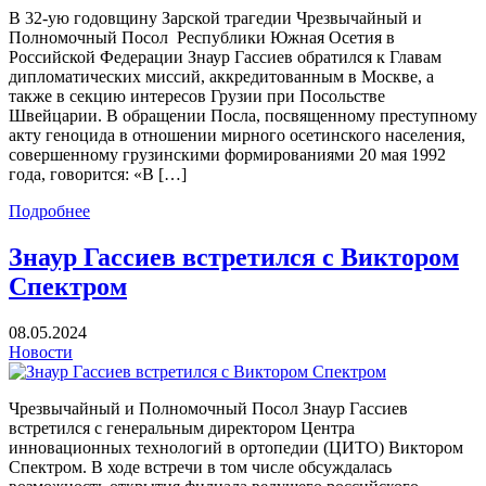
В 32-ую годовщину Зарской трагедии Чрезвычайный и
Полномочный Посол Республики Южная Осетия в
Российской Федерации Знаур Гассиев обратился к Главам
дипломатических миссий, аккредитованным в Москве, а
также в секцию интересов Грузии при Посольстве
Швейцарии. В обращении Посла, посвященному преступному
акту геноцида в отношении мирного осетинского населения,
совершенному грузинскими формированиями 20 мая 1992
года, говорится: «В […]
Подробнее
Знаур Гассиев встретился с Виктором
Спектром
08.05.2024
Новости
Чрезвычайный и Полномочный Посол Знаур Гассиев
встретился с генеральным директором Центра
инновационных технологий в ортопедии (ЦИТО) Виктором
Спектром. В ходе встречи в том числе обсуждалась