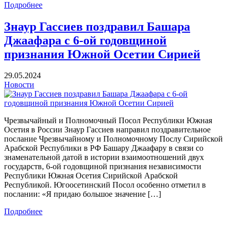
Подробнее
Знаур Гассиев поздравил Башара
Джаафара с 6-ой годовщиной
признания Южной Осетии Сирией
29.05.2024
Новости
Чрезвычайный и Полномочный Посол Республики Южная
Осетия в России Знаур Гассиев направил поздравительное
послание Чрезвычайному и Полномочному Послу Сирийской
Арабской Республики в РФ Башару Джаафару в связи со
знаменательной датой в истории взаимоотношений двух
государств, 6-ой годовщиной признания независимости
Республики Южная Осетия Сирийской Арабской
Республикой. Югоосетинский Посол особенно отметил в
послании: «Я придаю большое значение […]
Подробнее