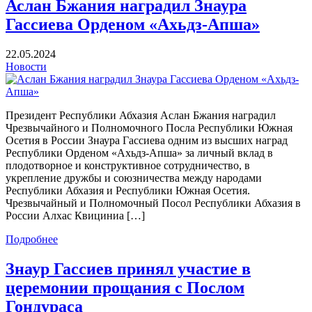
Аслан Бжания наградил Знаура
Гассиева Орденом «Ахьдз-Апша»
22.05.2024
Новости
Президент Республики Абхазия Аслан Бжания наградил
Чрезвычайного и Полномочного Посла Республики Южная
Осетия в России Знаура Гассиева одним из высших наград
Республики Орденом «Ахьдз-Апша» за личный вклад в
плодотворное и конструктивное сотрудничество, в
укрепление дружбы и союзничества между народами
Республики Абхазия и Республики Южная Осетия.
Чрезвычайный и Полномочный Посол Республики Абхазия в
России Алхас Квициниа […]
Подробнее
Знаур Гассиев принял участие в
церемонии прощания с Послом
Гондураса