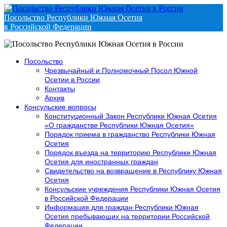
Посольство Республики Южная Осетия
в Российской Федерации
Посольство
Чрезвычайный и Полномочный Посол Южной
Осетии в России
Контакты
Архив
Консульские вопросы
Конституционный Закон Республики Южная Осетия
«О гражданстве Республики Южная Осетия»
Порядок приема в гражданство Республики Южная
Осетия
Порядок въезда на территорию Республики Южная
Осетия для иностранных граждан
Свидетельство на возвращение в Республику Южная
Осетия
Консульские учреждения Республики Южная Осетия
в Российской Федерации
Информация для граждан Республики Южная
Осетия пребывающих на территории Российской
Федерации