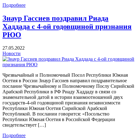
Подробнее
Знаур Гассиев поздравил Риада
Хаддада с 4-ой годовщиной признания
РЮО
27.05.2022
Новости
Чрезвычайный и Полномочный Посол Республики Южная
Осетия в России Знаур Гассиев направил поздравительное
послание Чрезвычайному и Полномочному Послу Сирийской
Арабской Республики в РФ Риаду Хаддаду в связи со
знаменательной датой в истории взаимоотношений двух
государств-4-ой годовщиной признания независимости
Республики Южная Осетия Сирийской Арабской
Республикой. В послании говорится: «Посольство
Республики Южная Осетия в Российской Федерации
свидетельствует […]
Подробнее