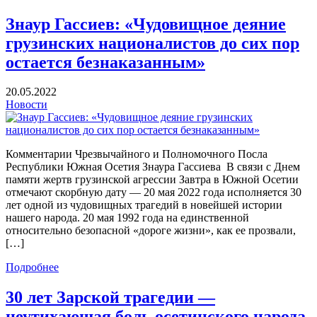
Знаур Гассиев: «Чудовищное деяние
грузинских националистов до сих пор
остается безнаказанным»
20.05.2022
Новости
Комментарии Чрезвычайного и Полномочного Посла
Республики Южная Осетия Знаура Гассиева В связи с Днем
памяти жертв грузинской агрессии Завтра в Южной Осетии
отмечают скорбную дату — 20 мая 2022 года исполняется 30
лет одной из чудовищных трагедий в новейшей истории
нашего народа. 20 мая 1992 года на единственной
относительно безопасной «дороге жизни», как ее прозвали,
[…]
Подробнее
30 лет Зарской трагедии —
неутихающая боль осетинского народа