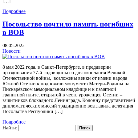
[…]
Подробнее
Посольство почтило память погибших
в ВОВ
08.05.2022
Новости
8 мая 2022 года, в Санкт-Петербурге, в преддверии
празднования 77-й годовщины со дня окончания Великой
Отечественной войны, возложены венки от имени народа
Южной Осетии к подножию монумента Матери-Родины на
Пискарёвском мемориальном кладбище и к памятной
гранитной плите, открытой в честь уроженцев Осетии –
защитников блокадного Ленинграда. Колонну представителей
дипломатических миссий традиционно возглавила делегация
Посольства Республики […]
Подробнее
Найти: