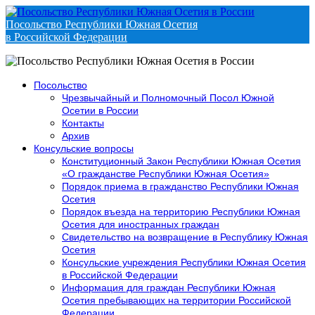
Посольство Республики Южная Осетия
в Российской Федерации
Посольство
Чрезвычайный и Полномочный Посол Южной
Осетии в России
Контакты
Архив
Консульские вопросы
Конституционный Закон Республики Южная Осетия
«О гражданстве Республики Южная Осетия»
Порядок приема в гражданство Республики Южная
Осетия
Порядок въезда на территорию Республики Южная
Осетия для иностранных граждан
Свидетельство на возвращение в Республику Южная
Осетия
Консульские учреждения Республики Южная Осетия
в Российской Федерации
Информация для граждан Республики Южная
Осетия пребывающих на территории Российской
Федерации