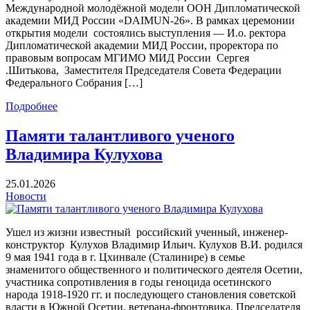
Международной молодёжной модели ООН Дипломатической
академии МИД России «DAIMUN-26». В рамках церемонии
открытия модели состоялись выступления — И.о. ректора
Дипломатической академии МИД России, проректора по
правовым вопросам МГИМО МИД России Сергея
.Шитькова, Заместителя Председателя Совета Федерации
Федерального Собрания […]
Подробнее
Памяти талантливого ученого
Владимира Кулухова
25.01.2026
Новости
Ушел из жизни известный российский ученный, инженер-
конструктор Кулухов Владимир Ильич. Кулухов В.И. родился
9 мая 1941 года в г. Цхинвале (Сталинире) в семье
знаменитого общественного и политического деятеля Осетии,
участника сопротивления в годы геноцида осетинского
народа 1918-1920 гг. и последующего становления советской
власти в Южной Осетии, ветерана-фронтовика, Председателя