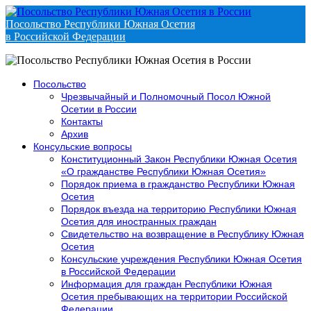
Посольство Республики Южная Осетия
в Российской Федерации
Посольство
Чрезвычайный и Полномочный Посол Южной
Осетии в России
Контакты
Архив
Консульские вопросы
Конституционный Закон Республики Южная Осетия
«О гражданстве Республики Южная Осетия»
Порядок приема в гражданство Республики Южная
Осетия
Порядок въезда на территорию Республики Южная
Осетия для иностранных граждан
Свидетельство на возвращение в Республику Южная
Осетия
Консульские учреждения Республики Южная Осетия
в Российской Федерации
Информация для граждан Республики Южная
Осетия пребывающих на территории Российской
Федерации