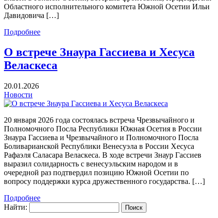
Областного исполнительного комитета Южной Осетии Ильи
Давидовича […]
Подробнее
О встрече Знаура Гассиева и Хесуса
Веласкеса
20.01.2026
Новости
20 января 2026 года состоялась встреча Чрезвычайного и
Полномочного Посла Республики Южная Осетия в России
Знаура Гассиева и Чрезвычайного и Полномочного Посла
Боливарианской Республики Венесуэла в России Хесуса
Рафаэля Саласара Веласкеса. В ходе встречи Знаур Гассиев
выразил солидарность с венесуэльским народом и в
очередной раз подтвердил позицию Южной Осетии по
вопросу поддержки курса дружественного государства. […]
Подробнее
Найти: