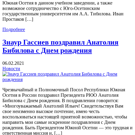
Южная Осетия в данном учебном заведении, а также
возможное сотрудничество с Юго-Осетинским
государственным университетом им А.А. Тибилова. Иван
Простаков […]
Подробнее
Знаур Гассиев поздравил Анатолия
Бибилова с Днем рождения
06.02.2021
Новости
Чрезвычайный и Полномочный Посол Республики Южная
Осетия в России поздравил Президента РЮО Анатолия
Бибилова с Днем рождения. В поздравлении говорится:
«Многоуважаемый Анатолий Ильич! Свидетельствуя Вам
свое неизменно высокое почтение, имею честь
воспользоваться настоящей приятной возможностью, чтобы
направить мои самые искренние поздравления с Днем
рождения. Быть Президентом Южной Осетии — это трудная и
ответственная миссия и, […]