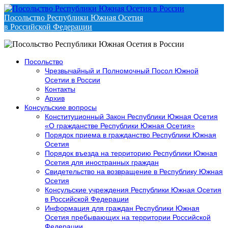
Посольство Республики Южная Осетия
в Российской Федерации
Посольство
Чрезвычайный и Полномочный Посол Южной
Осетии в России
Контакты
Архив
Консульские вопросы
Конституционный Закон Республики Южная Осетия
«О гражданстве Республики Южная Осетия»
Порядок приема в гражданство Республики Южная
Осетия
Порядок въезда на территорию Республики Южная
Осетия для иностранных граждан
Свидетельство на возвращение в Республику Южная
Осетия
Консульские учреждения Республики Южная Осетия
в Российской Федерации
Информация для граждан Республики Южная
Осетия пребывающих на территории Российской
Федерации