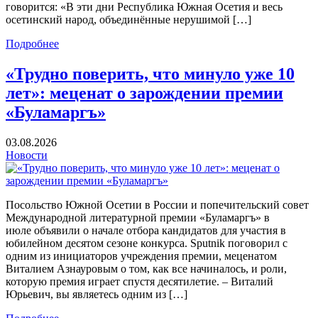
говорится: «В эти дни Республика Южная Осетия и весь
осетинский народ, объединённые нерушимой […]
Подробнее
«Трудно поверить, что минуло уже 10
лет»: меценат о зарождении премии
«Буламаргъ»
03.08.2026
Новости
Посольство Южной Осетии в России и попечительский совет
Международной литературной премии «Буламаргъ» в
июле объявили о начале отбора кандидатов для участия в
юбилейном десятом сезоне конкурса. Sputnik поговорил с
одним из инициаторов учреждения премии, меценатом
Виталием Азнауровым о том, как все начиналось, и роли,
которую премия играет спустя десятилетие. – Виталий
Юрьевич, вы являетесь одним из […]