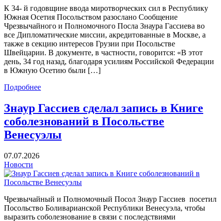
К 34- й годовщине ввода миротворческих сил в Республику
Южная Осетия Посольством разослано Сообщение
Чрезвычайного и Полномочного Посла Знаура Гассиева во
все Дипломатические миссии, акредитованные в Москве, а
также в секцию интересов Грузии при Посольстве
Швейцарии. В документе, в частности, говорится: «В этот
день, 34 год назад, благодаря усилиям Российской Федерации
в Южную Осетию были […]
Подробнее
Знаур Гассиев сделал запись в Книге
соболезнований в Посольстве
Венесуэлы
07.07.2026
Новости
Чрезвычайный и Полномочный Посол Знаур Гассиев посетил
Посольство Боливарианской Республики Венесуэла, чтобы
выразить соболезнование в связи с последствиями