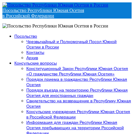
Посольство Республики Южная Осетия
в Российской Федерации
Посольство
Чрезвычайный и Полномочный Посол Южной
Осетии в России
Контакты
Архив
Консульские вопросы
Конституционный Закон Республики Южная Осетия
«О гражданстве Республики Южная Осетия»
Порядок приема в гражданство Республики Южная
Осетия
Порядок въезда на территорию Республики Южная
Осетия для иностранных граждан
Свидетельство на возвращение в Республику Южная
Осетия
Консульские учреждения Республики Южная Осетия
в Российской Федерации
Информация для граждан Республики Южная
Осетия пребывающих на территории Российской
Федерации