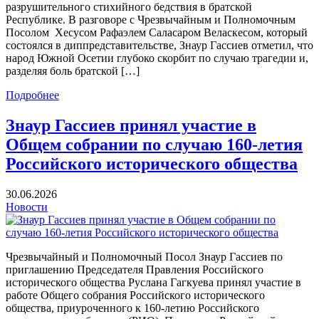
разрушительного стихийного бедствия в братской
Республике. В разговоре с Чрезвычайным и Полномочным
Посолом Хесусом Рафаэлем Саласаром Веласкесом, который
состоялся в диппредставительстве, Знаур Гассиев отметил, что
народ Южной Осетии глубоко скорбит по случаю трагедии и,
разделяя боль братской […]
Подробнее
Знаур Гассиев принял участие в
Общем собрании по случаю 160-летия
Российского исторического общества
30.06.2026
Новости
Чрезвычайный и Полномочный Посол Знаур Гассиев по
приглашению Председателя Правления Российского
исторического общества Руслана Гагкуева принял участие в
работе Общего собрания Российского исторического
общества, приуроченного к 160-летию Российского