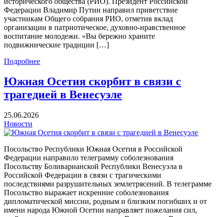
исторического общества (РИО). Президент Российской
Федерации Владимир Путин направил приветствие
участникам Общего собрания РИО, отметив вклад
организации в патриотическое, духовно-нравственное
воспитание молодежи. «Вы бережно храните
подвижнические традиции […]
Подробнее
Южная Осетия скорбит в связи с
трагедией в Венесуэле
25.06.2026
Новости
Посольство Республики Южная Осетия в Российской
Федерации направило телеграмму соболезнования
Посольству Боливарианской Республики Венесуэла в
Российской Федерации в связи с трагическими
последствиями разрушительных землетрясений. В телеграмме
Посольство выражает искренние соболезнования
дипломатической миссии, родным и близким погибших и от
имени народа Южной Осетии направляет пожелания сил,