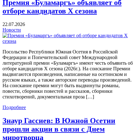
Премия «Буламаргъ» объявляет об
отборе кандидатов Х сезона
22.07.2026
Новости
Посольство Республики Южная Осетия в Российской
Федерации и Попечительский совет Международной
литературной премии «Буламаргъ» имеют честь объявить об
отборе кандидатов Х сезона (2026г.). На соискание Премии
выдвигаются произведения, написанные на осетинском и
русском языках, а также авторские переводы произведений.
На соискание премии могут быть выдвинуты романы,
повести, сборники повестей и рассказов, сборники
стихотворений, документальная проза […]
Подробнее
Знаур Гассиев: В Южной Осетии
прошли акции в связи с Днем
миротворца