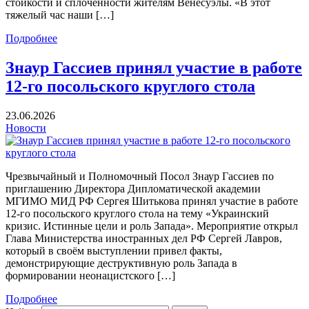
стойкости и сплоченности жителям Венесуэлы. «В этот
тяжелый час наши […]
Подробнее
Знаур Гассиев принял участие в работе
12-го посольского круглого стола
23.06.2026
Новости
Чрезвычайный и Полномочный Посол Знаур Гассиев по
приглашению Директора Дипломатической академии
МГИМО МИД РФ Сергея Шитькова принял участие в работе
12-го посольского круглого стола на тему «Украинский
кризис. Истинные цели и роль Запада». Мероприятие открыл
Глава Министерства иностранных дел РФ Сергей Лавров,
который в своём выступлении привел факты,
демонстрирующие деструктивную роль Запада в
формировании неонацистского […]
Подробнее