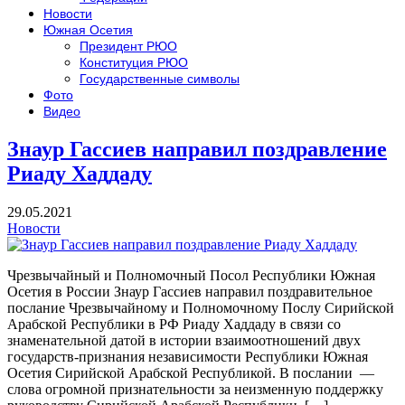
Новости
Южная Осетия
Президент РЮО
Конституция РЮО
Государственные символы
Фото
Видео
Знаур Гассиев направил поздравление
Риаду Хаддаду
29.05.2021
Новости
Чрезвычайный и Полномочный Посол Республики Южная
Осетия в России Знаур Гассиев направил поздравительное
послание Чрезвычайному и Полномочному Послу Сирийской
Арабской Республики в РФ Риаду Хаддаду в связи со
знаменательной датой в истории взаимоотношений двух
государств-признания независимости Республики Южная
Осетия Сирийской Арабской Республикой. В послании —
слова огромной признательности за неизменную поддержку