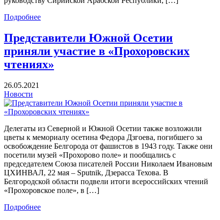
руководству Сирийской Арабской Республики, […]
Подробнее
Представители Южной Осетии
приняли участие в «Прохоровских
чтениях»
26.05.2021
Новости
Делегаты из Северной и Южной Осетии также возложили
цветы к мемориалу осетина Федора Дзгоева, погибшего за
освобождение Белгорода от фашистов в 1943 году. Также они
посетили музей «Прохорово поле» и пообщались с
председателем Союза писателей России Николаем Ивановым
ЦХИНВАЛ, 22 мая – Sputnik, Дзерасса Техова. В
Белгородской области подвели итоги всероссийских чтений
«Прохоровское поле», в […]
Подробнее