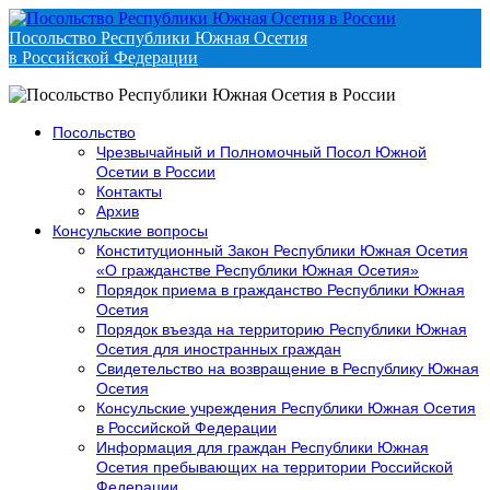
Посольство Республики Южная Осетия
в Российской Федерации
Посольство
Чрезвычайный и Полномочный Посол Южной
Осетии в России
Контакты
Архив
Консульские вопросы
Конституционный Закон Республики Южная Осетия
«О гражданстве Республики Южная Осетия»
Порядок приема в гражданство Республики Южная
Осетия
Порядок въезда на территорию Республики Южная
Осетия для иностранных граждан
Свидетельство на возвращение в Республику Южная
Осетия
Консульские учреждения Республики Южная Осетия
в Российской Федерации
Информация для граждан Республики Южная
Осетия пребывающих на территории Российской
Федерации