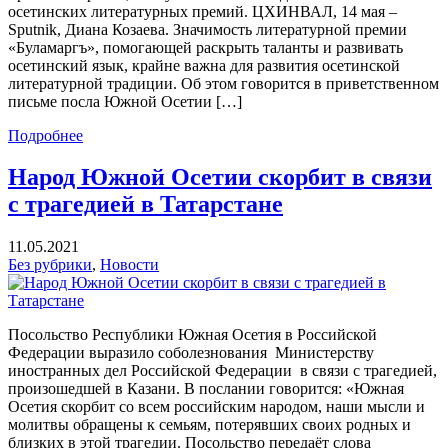
осетинских литературных премий. ЦХИНВАЛ, 14 мая –
Sputnik, Диана Козаева. Значимость литературной премии
«Буламаргъ», помогающей раскрыть таланты и развивать
осетинский язык, крайне важна для развития осетинской
литературной традиции. Об этом говорится в приветственном
письме посла Южной Осетии […]
Подробнее
Народ Южной Осетии скорбит в связи
с трагедией в Татарстане
11.05.2021
Без рубрики
,
Новости
Посольство Республики Южная Осетия в Российской
Федерации выразило соболезнования Министерству
иностранных дел Российской Федерации в связи с трагедией,
произошедшей в Казани. В послании говорится: «Южная
Осетия скорбит со всем российским народом, наши мысли и
молитвы обращены к семьям, потерявших своих родных и
близких в этой трагедии. Посольство передаёт слова