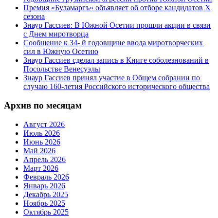
Премия «Буламаргъ» объявляет об отборе кандидатов Х
сезона
Знаур Гассиев: В Южной Осетии прошли акции в связи
с Днем миротворца
Сообщение к 34- й годовщине ввода миротворческих
сил в Южную Осетию
Знаур Гассиев сделал запись в Книге соболезнований в
Посольстве Венесуэлы
Знаур Гассиев принял участие в Общем собрании по
случаю 160-летия Российского исторического общества
Архив по месяцам
Август 2026
Июль 2026
Июнь 2026
Май 2026
Апрель 2026
Март 2026
Февраль 2026
Январь 2026
Декабрь 2025
Ноябрь 2025
Октябрь 2025