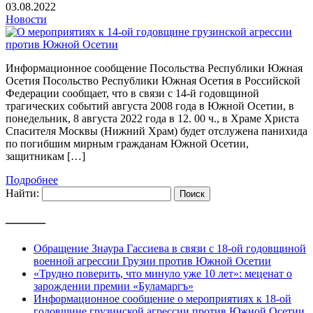
03.08.2022
Новости
Информационное сообщение Посольства Республики Южная
Осетия Посольство Республики Южная Осетия в Российской
Федерации сообщает, что в связи с 14-й годовщиной
трагических событий августа 2008 года в Южной Осетии, в
понедельник, 8 августа 2022 года в 12. 00 ч., в Храме Христа
Спасителя Москвы (Нижний Храм) будет отслужена панихида
по погибшим мирным гражданам Южной Осетии,
защитникам […]
Подробнее
Найти:
———
Обращение Знаура Гассиева в связи с 18-ой годовщиной
военной агрессии Грузии против Южной Осетии
«Трудно поверить, что минуло уже 10 лет»: меценат о
зарождении премии «Буламаргъ»
Информационное сообщение о мероприятиях к 18-ой
годовщине грузинской агрессии против Южной Осетии