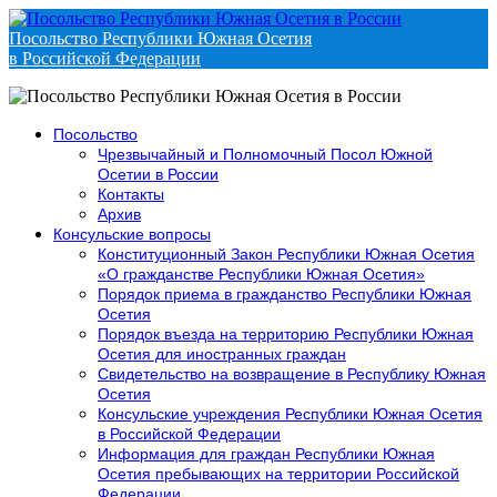
Посольство Республики Южная Осетия
в Российской Федерации
Посольство
Чрезвычайный и Полномочный Посол Южной
Осетии в России
Контакты
Архив
Консульские вопросы
Конституционный Закон Республики Южная Осетия
«О гражданстве Республики Южная Осетия»
Порядок приема в гражданство Республики Южная
Осетия
Порядок въезда на территорию Республики Южная
Осетия для иностранных граждан
Свидетельство на возвращение в Республику Южная
Осетия
Консульские учреждения Республики Южная Осетия
в Российской Федерации
Информация для граждан Республики Южная
Осетия пребывающих на территории Российской
Федерации