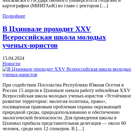
Московского государственного университета геодезии и
картографии (МИИГАиК) во главе с ректором […]
Подробнее
В Цхинвале проходит XХV
Всероссийская школа молодых
ученых-юристов
15.04.2024
Новости
При содействии Посольства Республики Южная Осетия в
России 15 апреля в Цхинвале начала работу юбилейная XХV
Всероссийская школа молодых ученых-юристов «Устойчивое
развитие территории: экология политика, право»,
посвященная правовым проблемам охраны окружающей
природной среды, природопользованию и обеспечению
экологической безопасности. Для проведения школы в
Цхинвал прибыла представительная делегация — около 60
человек, среди них 12 спикеров. В […]