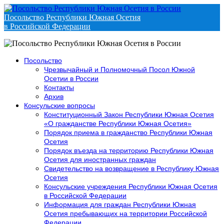
Посольство Республики Южная Осетия
в Российской Федерации
Посольство
Чрезвычайный и Полномочный Посол Южной
Осетии в России
Контакты
Архив
Консульские вопросы
Конституционный Закон Республики Южная Осетия
«О гражданстве Республики Южная Осетия»
Порядок приема в гражданство Республики Южная
Осетия
Порядок въезда на территорию Республики Южная
Осетия для иностранных граждан
Свидетельство на возвращение в Республику Южная
Осетия
Консульские учреждения Республики Южная Осетия
в Российской Федерации
Информация для граждан Республики Южная
Осетия пребывающих на территории Российской
Федерации