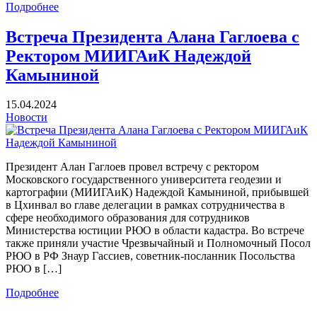
Подробнее
Встреча Президента Алана Гаглоева с
Ректором МИИГАиК Надеждой
Камыниной
15.04.2024
Новости
Президент Алан Гаглоев провел встречу с ректором
Московского государственного университета геодезии и
картографии (МИИГАиК) Надеждой Камыниной, прибывшей
в Цхинвал во главе делегации в рамках сотрудничества в
сфере необходимого образования для сотрудников
Министерства юстиции РЮО в области кадастра. Во встрече
также приняли участие Чрезвычайный и Полномочный Посол
РЮО в РФ Знаур Гассиев, советник-посланник Посольства
РЮО в […]
Подробнее