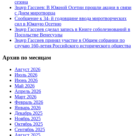
сезона
Знаур Гассиев: В Южной Осетии прошли акции в связи
с Днем миротворца
Сообщение к 34- й годовщине ввода миротворческих
сил в Южную Осетию
Знаур Гассиев сделал запись в Книге соболезнований в
Посольстве Венесуэлы
Знаур Гассиев принял участие в Общем собрании по
случаю 160-летия Российского исторического общества
Архив по месяцам
Август 2026
Июль 2026
Июнь 2026
Май 2026
Апрель 2026
Март 2026
Февраль 2026
Январь 2026
Декабрь 2025
Ноябрь 2025
Октябрь 2025
Сентябрь 2025
Август 2025