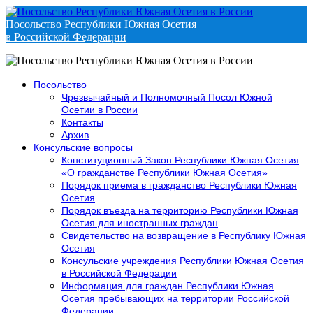
Посольство Республики Южная Осетия
в Российской Федерации
Посольство
Чрезвычайный и Полномочный Посол Южной
Осетии в России
Контакты
Архив
Консульские вопросы
Конституционный Закон Республики Южная Осетия
«О гражданстве Республики Южная Осетия»
Порядок приема в гражданство Республики Южная
Осетия
Порядок въезда на территорию Республики Южная
Осетия для иностранных граждан
Свидетельство на возвращение в Республику Южная
Осетия
Консульские учреждения Республики Южная Осетия
в Российской Федерации
Информация для граждан Республики Южная
Осетия пребывающих на территории Российской
Федерации