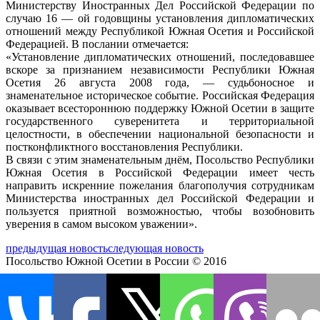
Министерству Иностранных Дел Российской Федерации по
случаю 16 — ой годовщины установления дипломатических
отношений между Республикой Южная Осетия и Российской
Федерацией. В послании отмечается:
«Установление дипломатических отношений, последовавшее
вскоре за признанием независимости Республики Южная
Осетия 26 августа 2008 года, — судьбоносное и
знаменательное историческое событие. Российская Федерация
оказывает всестороннюю поддержку Южной Осетии в защите
государственного суверенитета и территориальной
целостности, в обеспечении национальной безопасности и
постконфликтного восстановления Республики.
В связи с этим знаменательным днём, Посольство Республики
Южная Осетия в Российской Федерации имеет честь
направить искренние пожелания благополучия сотрудникам
Министерства иностранных дел Российской Федерации и
пользуется приятной возможностью, чтобы возобновить
уверения в самом высоком уважении».
предыдущая новость
следующая новость
Посольство Южной Осетии в России © 2016