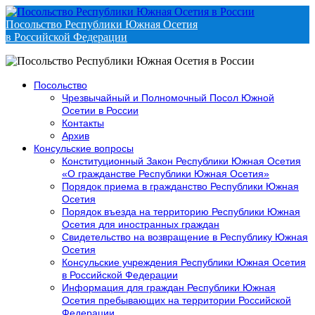
Посольство Республики Южная Осетия
в Российской Федерации
Посольство
Чрезвычайный и Полномочный Посол Южной
Осетии в России
Контакты
Архив
Консульские вопросы
Конституционный Закон Республики Южная Осетия
«О гражданстве Республики Южная Осетия»
Порядок приема в гражданство Республики Южная
Осетия
Порядок въезда на территорию Республики Южная
Осетия для иностранных граждан
Свидетельство на возвращение в Республику Южная
Осетия
Консульские учреждения Республики Южная Осетия
в Российской Федерации
Информация для граждан Республики Южная
Осетия пребывающих на территории Российской
Федерации