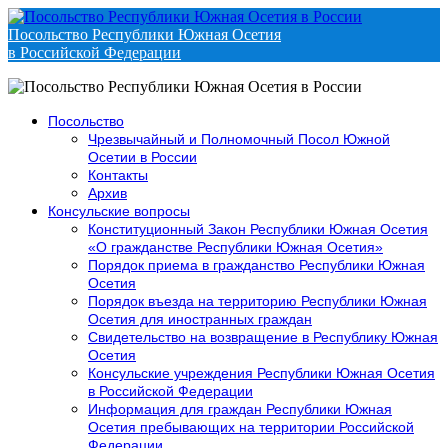
Посольство Республики Южная Осетия
в Российской Федерации
Посольство
Чрезвычайный и Полномочный Посол Южной
Осетии в России
Контакты
Архив
Консульские вопросы
Конституционный Закон Республики Южная Осетия
«О гражданстве Республики Южная Осетия»
Порядок приема в гражданство Республики Южная
Осетия
Порядок въезда на территорию Республики Южная
Осетия для иностранных граждан
Свидетельство на возвращение в Республику Южная
Осетия
Консульские учреждения Республики Южная Осетия
в Российской Федерации
Информация для граждан Республики Южная
Осетия пребывающих на территории Российской
Федерации