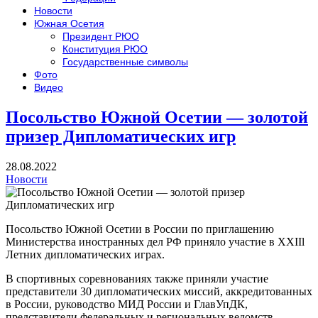
Новости
Южная Осетия
Президент РЮО
Конституция РЮО
Государственные символы
Фото
Видео
Посольство Южной Осетии — золотой
призер Дипломатических игр
28.08.2022
Новости
Посольство Южной Осетии в России по приглашению
Министерства иностранных дел РФ приняло участие в XXIIl
Летних дипломатических играх.
В спортивных соревнованиях также приняли участие
представители 30 дипломатических миссий, аккредитованных
в России, руководство МИД России и ГлавУпДК,
представители федеральных и региональных ведомств,