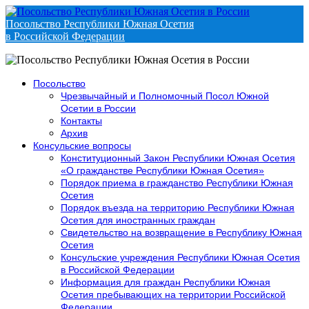
Посольство Республики Южная Осетия
в Российской Федерации
Посольство
Чрезвычайный и Полномочный Посол Южной
Осетии в России
Контакты
Архив
Консульские вопросы
Конституционный Закон Республики Южная Осетия
«О гражданстве Республики Южная Осетия»
Порядок приема в гражданство Республики Южная
Осетия
Порядок въезда на территорию Республики Южная
Осетия для иностранных граждан
Свидетельство на возвращение в Республику Южная
Осетия
Консульские учреждения Республики Южная Осетия
в Российской Федерации
Информация для граждан Республики Южная
Осетия пребывающих на территории Российской
Федерации