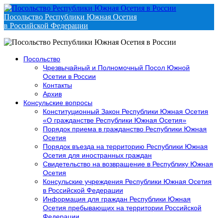
Посольство Республики Южная Осетия
в Российской Федерации
Посольство
Чрезвычайный и Полномочный Посол Южной
Осетии в России
Контакты
Архив
Консульские вопросы
Конституционный Закон Республики Южная Осетия
«О гражданстве Республики Южная Осетия»
Порядок приема в гражданство Республики Южная
Осетия
Порядок въезда на территорию Республики Южная
Осетия для иностранных граждан
Свидетельство на возвращение в Республику Южная
Осетия
Консульские учреждения Республики Южная Осетия
в Российской Федерации
Информация для граждан Республики Южная
Осетия пребывающих на территории Российской
Федерации