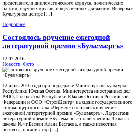
представители дипломатического корпуса, политических
партий, научных кругов, общественных движений. Вечером в
Культурном центре […]
Подробнее
Состоялось вручение ежегодной
литературной премии «Булæмæргъ»
12.07.2016
Новости
,
Фото
12 июля 2016 года при поддержке Министерства культуры
Республики Южная Осетия, Министерства иностранных дел
РЮО, Посольства Республики Южная Осетия в Российской
Федерации и ООО «СтройЦентр» на сцене государственного
киноконцертного зала «Чермен» состоялось вручение
ежегодной литературной премии «Булæмæргъ». Лауреатами
литературной премии «Булæмæргъ» стали ученица 9 класса
школы №4 г.Беслан Алана Бестаева, а также известная
поэтесса, организатор […]