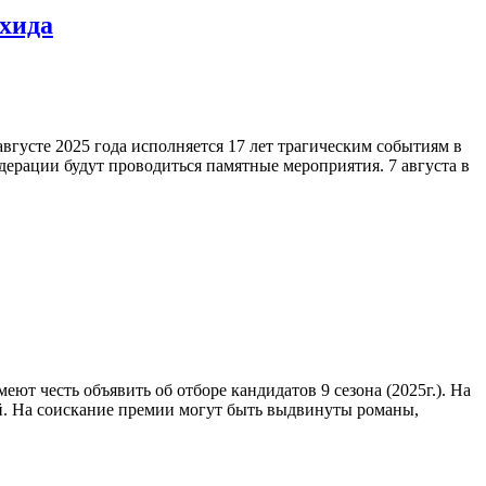
ихида
сте 2025 года исполняется 17 лет трагическим событиям в
ерации будут проводиться памятные мероприятия. 7 августа в
 честь объявить об отборе кандидатов 9 сезона (2025г.). На
й. На соискание премии могут быть выдвинуты романы,