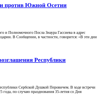
зии против Южной Осетии
о и Полномочного Посла Знаура Гассиева в адрес
арии. В Сообщении, в частности, говорится: «В эти дни
овозглашения Республики
Республики Сербской Душкой Перовичем. В ходе встречи
 года, по случаю празднования 35-летия со Дня