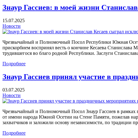
Знаур Гассиев: в моей жизни Станисла
15.07.2025
Новости
Чрезвычайный и Полномочный Посол Республики Южная Осетия 
прискорбием воспринял весть о кончине Кесаева Станислава М
трудившегося во благо родной Республики. Заслуги Станислав
Подробнее
Знаур Гассиев принял участие в празд
03.07.2025
Новости
Чрезвычайный и Полномочный Посол Знаур Гассиев в рамках 
от имени народа Южной Осетии на Стене Памяти, пожелав нар
захватчиков и заложили основу независимости, по традиции п
Подробнее