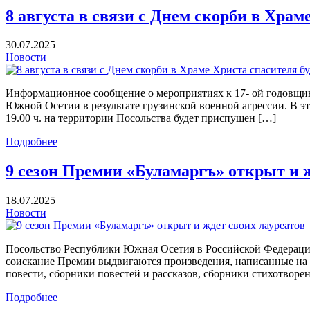
8 августа в связи с Днем скорби в Храм
30.07.2025
Новости
Информационное сообщение о мероприятиях к 17- ой годовщ
Южной Осетии в результате грузинской военной агрессии. В э
19.00 ч. на территории Посольства будет приспущен […]
Подробнее
9 сезон Премии «Буламаргъ» открыт и ж
18.07.2025
Новости
Посольство Республики Южная Осетия в Российской Федерации 
соискание Премии выдвигаются произведения, написанные на 
повести, сборники повестей и рассказов, сборники стихотворе
Подробнее