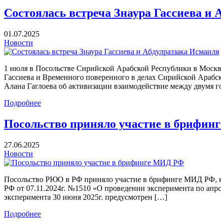
Состоялась встреча Знаура Гассиева и 
01.07.2025
Новости
1 июля в Посольстве Сирийской Арабской Республики в Москв
Гассиева и Временного поверенного в делах Сирийской Арабск
Алана Гаглоева об активизации взаимодействие между двумя г
Подробнее
Посольство приняло участие в брифи
27.06.2025
Новости
Посольство РЮО в РФ приняло участие в брифинге МИД РФ, ко
РФ от 07.11.2024г. №1510 «О проведении эксперимента по апр
эксперимента 30 июня 2025г. предусмотрен […]
Подробнее