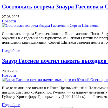
Состоялась встреча Знаура Гассиева и
27.06.2025
Новости
Состоялась встреча Чрезвычайного и Полномочного Посла Зн
обучения в Академии абитуриентов из Южной Осетии по прог
повышения квалификации. Сергей Шитьков заверил посла в том
Подробнее
Знаур Гассиев почтил память выходце
24.06.2025
Новости
В ходе памятного визита в г. Ржев Чрезвычайный и Полномочн
павших смертью храбрых под Ржевом: — старшему лейтенанту Д
Губиеву Христофору Григорьевичу (1920-1942 гг.). —- Ржевско
Подробнее