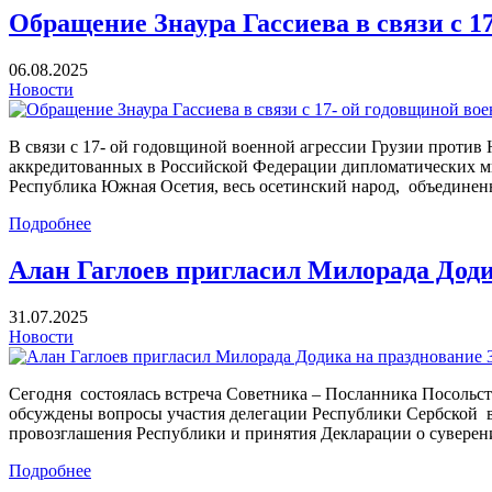
Обращение Знаура Гассиева в связи с 
06.08.2025
Новости
В связи с 17- ой годовщиной военной агрессии Грузии проти
аккредитованных в Российской Федерации дипломатических мис
Республика Южная Осетия, весь осетинский народ, объедине
Подробнее
Алан Гаглоев пригласил Милорада Доди
31.07.2025
Новости
Сегодня состоялась встреча Советника – Посланника Посольс
обсуждены вопросы участия делегации Республики Сербской в к
провозглашения Республики и принятия Декларации о суверени
Подробнее