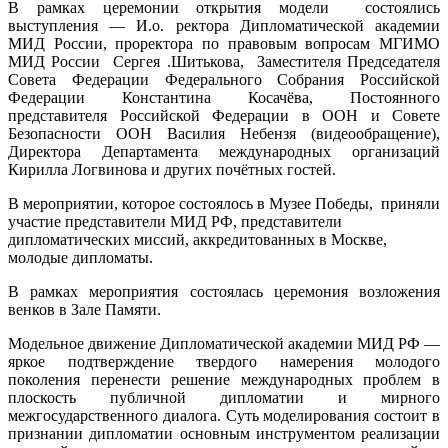
В рамках церемонии открытия модели состоялись
выступления — И.о. ректора Дипломатической академии
МИД России, проректора по правовым вопросам МГИМО
МИД России Сергея .Шитькова, Заместителя Председателя
Совета Федерации Федерального Собрания Российской
Федерации Константина Косачёва, Постоянного
представителя Российской Федерации в ООН и Совете
Безопасности ООН Василия Небензя (видеообращение),
Директора Департамента международных организаций
Кирилла Логвинова и других почётных гостей.
В мероприятии, которое состоялось в Музее Победы, приняли
участие представители МИД РФ, представители
дипломатических миссий, аккредитованных в Москве,
молодые дипломаты.
В рамках мероприятия состоялась церемония возложения
венков в Зале Памяти.
Модельное движение Дипломатической академии МИД РФ —
яркое подтверждение твердого намерения молодого
поколения перенести решение международных проблем в
плоскость публичной дипломатии и мирного
межгосударственного диалога. Суть моделирования состоит в
признании дипломатии основным инструментом реализации