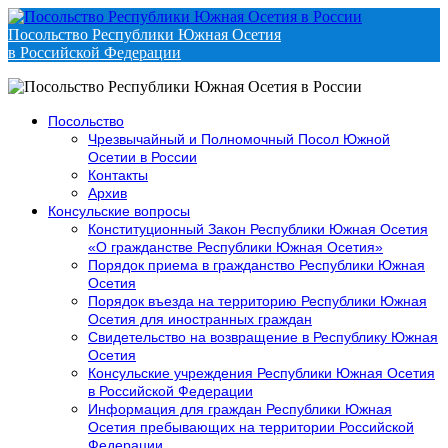
Посольство Республики Южная Осетия
в Российской Федерации
Посольство
Чрезвычайный и Полномочный Посол Южной
Осетии в России
Контакты
Архив
Консульские вопросы
Конституционный Закон Республики Южная Осетия
«О гражданстве Республики Южная Осетия»
Порядок приема в гражданство Республики Южная
Осетия
Порядок въезда на территорию Республики Южная
Осетия для иностранных граждан
Свидетельство на возвращение в Республику Южная
Осетия
Консульские учреждения Республики Южная Осетия
в Российской Федерации
Информация для граждан Республики Южная
Осетия пребывающих на территории Российской
Федерации