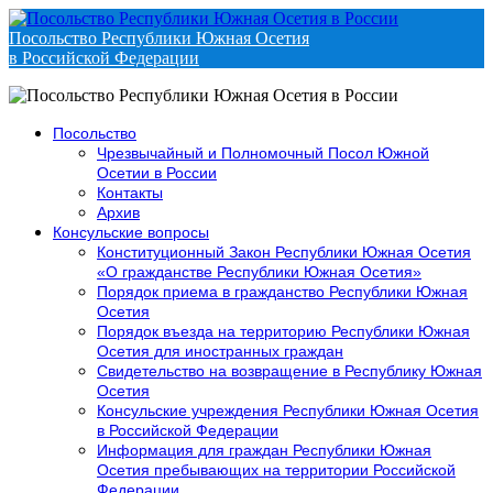
Посольство Республики Южная Осетия
в Российской Федерации
Посольство
Чрезвычайный и Полномочный Посол Южной
Осетии в России
Контакты
Архив
Консульские вопросы
Конституционный Закон Республики Южная Осетия
«О гражданстве Республики Южная Осетия»
Порядок приема в гражданство Республики Южная
Осетия
Порядок въезда на территорию Республики Южная
Осетия для иностранных граждан
Свидетельство на возвращение в Республику Южная
Осетия
Консульские учреждения Республики Южная Осетия
в Российской Федерации
Информация для граждан Республики Южная
Осетия пребывающих на территории Российской
Федерации