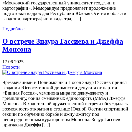
«Московский государственный университет геодезии и
картографии». Меморандум предполагает продолжение
подготовки кадров для Республики Южная Осетия в области
геодезии, картографии и кадастра, […]
Подробнее
О встрече Знаура Гассиева и Джеффа
Монсона
17.06.2025
Новости
Чрезвычайный и Полномочный Посол Знаур Гассиев принял
в здании Югоосетинской дипмиссии депутата от партии
«Единая Россия», чемпиона мира по джиу-джитсу и
гремплингу, бойца смешанных единоборств (ММА) Джеффа
Монсона. В ходе теплой дружественной встречи обсуждалась
возможность открытия в столице Южной Осетии спортивной
секции по обучению борьбе и джиу-джитсу под
непосредственным кураторством Монсона. Знаур Гассиев
пригласил Джеффа […]