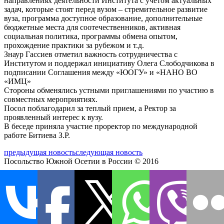
направлениях деятельности Института с учетом актуальных
задач, которые стоят перед вузом – стремительное развитие
вуза, программа доступное образование, дополнительные
бюджетные места для соотечественников, активная
социальная политика, программы обмена опытом,
прохождение практики за рубежом и т.д.
Знаур Гассиев отметил важность сотрудничества с
Институтом и поддержал инициативу Олега Слободчикова в
подписании Соглашения между «ЮОГУ» и «НАНО ВО
«ИМЦ»
Стороны обменялись устными приглашениями по участию в
совместных мероприятиях.
Посол поблагодарил за теплый прием, а Ректор за
проявленный интерес к вузу.
В беседе приняла участие проректор по международной
работе Битиева З.Р.
предыдущая новость
следующая новость
Посольство Южной Осетии в России © 2016