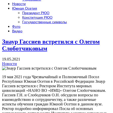
Новости
Южная Осетия
Президент РЮО
Конституция РЮО
Государственные символы
Фото
Видео
Знаур Гассиев встретился с Олегом
Слоботчиковым
19.05.2021
Новости
19 мая 2021 года Чрезвычайный и Полномочный Посол
Республики Южная Осетия в Российской Федерации Знаур
Гассиев встретился с Ректором Института мировых
цивилизаций «НАНО ВО «ИМЦ» Олегом Слоботчиковым.
Гассиев Г.Н. и Слободчиков О.Н. обсудили вопросы по
взаимодействию и сотрудничеству, а также различные
аспекты обучения граждан Южной Осетии в данном вузе.
Ректор подробно информировал Посла об основных