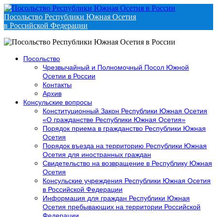
Посольство Республики Южная Осетия
в Российской Федерации
Посольство
Чрезвычайный и Полномочный Посол Южной
Осетии в России
Контакты
Архив
Консульские вопросы
Конституционный Закон Республики Южная Осетия
«О гражданстве Республики Южная Осетия»
Порядок приема в гражданство Республики Южная
Осетия
Порядок въезда на территорию Республики Южная
Осетия для иностранных граждан
Свидетельство на возвращение в Республику Южная
Осетия
Консульские учреждения Республики Южная Осетия
в Российской Федерации
Информация для граждан Республики Южная
Осетия пребывающих на территории Российской
Федерации