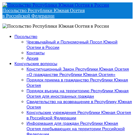
Посольство Республики Южная Осетия
в Российской Федерации
Посольство
Чрезвычайный и Полномочный Посол Южной
Осетии в России
Контакты
Архив
Консульские вопросы
Конституционный Закон Республики Южная Осетия
«О гражданстве Республики Южная Осетия»
Порядок приема в гражданство Республики Южная
Осетия
Порядок въезда на территорию Республики Южная
Осетия для иностранных граждан
Свидетельство на возвращение в Республику Южная
Осетия
Консульские учреждения Республики Южная Осетия
в Российской Федерации
Информация для граждан Республики Южная
Осетия пребывающих на территории Российской
Федерации