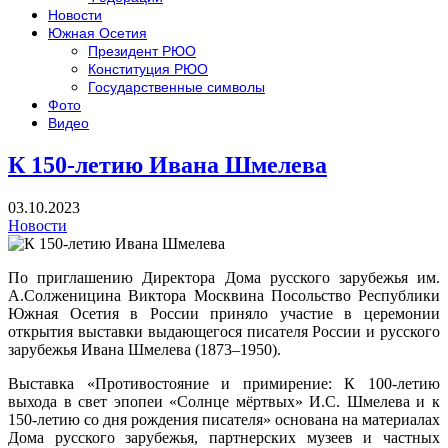
Новости
Южная Осетия
Президент РЮО
Конституция РЮО
Государственные символы
Фото
Видео
К 150-летию Ивана Шмелева
03.10.2023
Новости
По приглашению Директора Дома русского зарубежья им.
А.Солженицина Виктора Москвина Посольство Республики
Южная Осетия в России приняло участие в церемонии
открытия выставки выдающегося писателя России и русского
зарубежья Ивана Шмелева (1873–1950).
Выставка «Противостояние и примирение: К 100-летию
выхода в свет эпопеи «Солнце мёртвых» И.С. Шмелева и к
150-летию со дня рождения писателя» основана на материалах
Дома русского зарубежья, партнерских музеев и частных