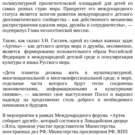
поликультурной просветительской площадкой для детей из
самых разных стран мира. Приоритет его международного
статуса является залогом развития международного детского
дипломатического сообщества – как действенного механизма
распространения идеалов мира, дружбы и сотрудничества», —
подчеркнул Глава югоосетинской миссии.
Также, как сказал З.Н. Гассиев, одной из самых важных задач
«Артека» – как детского центра мира и дружбы, несомненно,
является формирование положительного образа Российской
Федерации в международной детской среде и популяризация
культуры и языка Русского мира.
«Дети планеты должны жить в мультикультурной,
многонациональной и многоконфессиональной среде, в мире,
отдельные части которого будут тесно соединены
экономическими, информационными и культурными
связями», — заключил свое выступление Посол и выразил
надежду на продолжение столь доброго и необходимого
начинания в будущем.
В мероприятии в рамках Международного форума «Артек
собирает друзей», который состоялся в Ливадийском дворце
г.Ялта, приняли участие представители Министерства
иностранных дел РФ, Министерства просвещения РФ, ВПП