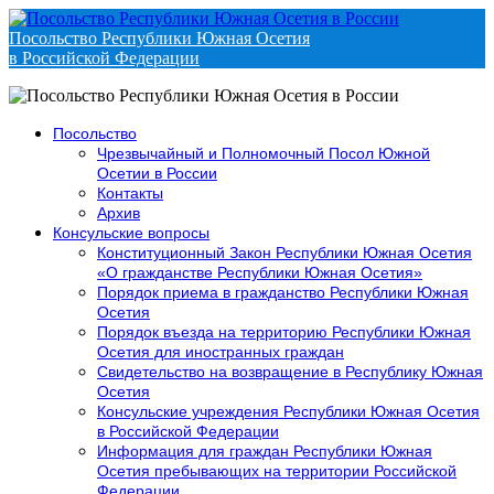
Посольство Республики Южная Осетия
в Российской Федерации
Посольство
Чрезвычайный и Полномочный Посол Южной
Осетии в России
Контакты
Архив
Консульские вопросы
Конституционный Закон Республики Южная Осетия
«О гражданстве Республики Южная Осетия»
Порядок приема в гражданство Республики Южная
Осетия
Порядок въезда на территорию Республики Южная
Осетия для иностранных граждан
Свидетельство на возвращение в Республику Южная
Осетия
Консульские учреждения Республики Южная Осетия
в Российской Федерации
Информация для граждан Республики Южная
Осетия пребывающих на территории Российской
Федерации