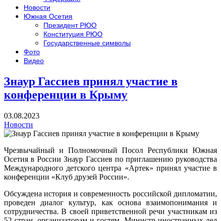
Новости
Южная Осетия
Президент РЮО
Конституция РЮО
Государственные символы
Фото
Видео
Знаур Гассиев принял участие в
конференции в Крыму
03.08.2023
Новости
Чрезвычайный и Полномочный Посол Республики Южная
Осетия в России Знаур Гассиев по приглашению руководства
Международного детского центра «Артек» принял участие в
конференции «Клуб друзей России».
Обсуждена история и современность российской дипломатии,
проведен диалог культур, как основа взаимопонимания и
сотрудничества. В своей приветственной речи участникам из
52 стран, организаторам и гостям Министр иностранных дел