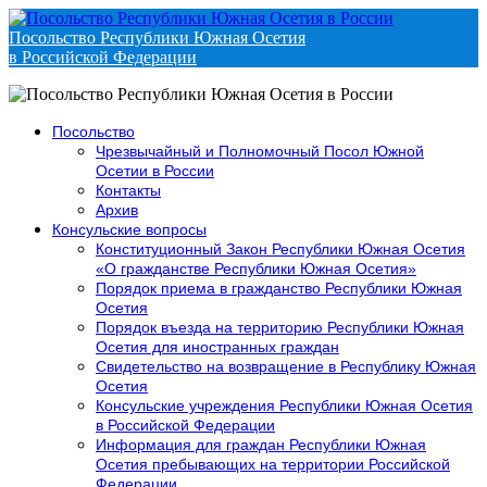
Посольство Республики Южная Осетия
в Российской Федерации
Посольство
Чрезвычайный и Полномочный Посол Южной
Осетии в России
Контакты
Архив
Консульские вопросы
Конституционный Закон Республики Южная Осетия
«О гражданстве Республики Южная Осетия»
Порядок приема в гражданство Республики Южная
Осетия
Порядок въезда на территорию Республики Южная
Осетия для иностранных граждан
Свидетельство на возвращение в Республику Южная
Осетия
Консульские учреждения Республики Южная Осетия
в Российской Федерации
Информация для граждан Республики Южная
Осетия пребывающих на территории Российской
Федерации