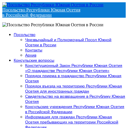
Посольство Республики Южная Осетия
в Российской Федерации
Посольство
Чрезвычайный и Полномочный Посол Южной
Осетии в России
Контакты
Архив
Консульские вопросы
Конституционный Закон Республики Южная Осетия
«О гражданстве Республики Южная Осетия»
Порядок приема в гражданство Республики Южная
Осетия
Порядок въезда на территорию Республики Южная
Осетия для иностранных граждан
Свидетельство на возвращение в Республику Южная
Осетия
Консульские учреждения Республики Южная Осетия
в Российской Федерации
Информация для граждан Республики Южная
Осетия пребывающих на территории Российской
Федерации