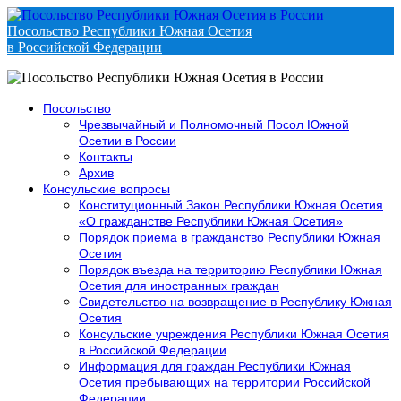
Посольство Республики Южная Осетия
в Российской Федерации
Посольство
Чрезвычайный и Полномочный Посол Южной
Осетии в России
Контакты
Архив
Консульские вопросы
Конституционный Закон Республики Южная Осетия
«О гражданстве Республики Южная Осетия»
Порядок приема в гражданство Республики Южная
Осетия
Порядок въезда на территорию Республики Южная
Осетия для иностранных граждан
Свидетельство на возвращение в Республику Южная
Осетия
Консульские учреждения Республики Южная Осетия
в Российской Федерации
Информация для граждан Республики Южная
Осетия пребывающих на территории Российской
Федерации