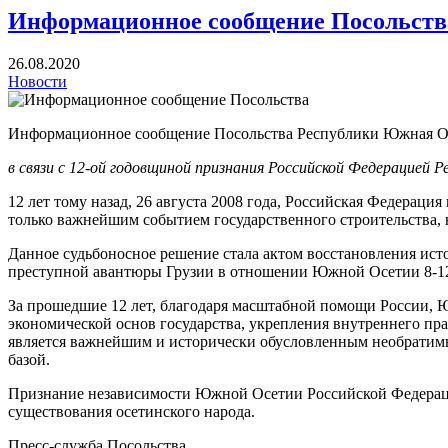
Информационное сообщение Посольств
26.08.2020
Новости
Информационное сообщение Посольства Республики Южная Ос
в связи с 12-ой годовщиной признания Российской Федерацией
Р
12 лет тому назад, 26 августа 2008 года, Российская Федераци
только важнейшим событием государственного строительства,
Данное судьбоносное решение стала актом восстановления исто
преступной авантюры Грузии в отношении Южной Осетии 8-12 а
За прошедшие 12 лет, благодаря масштабной помощи России, Ю
экономической основ государства, укрепления внутреннего п
является важнейшим и исторически обусловленным необратимы
базой.
Признание независимости Южной Осетии Российской Федерацие
существования осетинского народа.
Пресс-служба Посольства