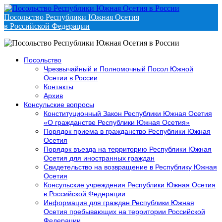
Посольство Республики Южная Осетия
в Российской Федерации
Посольство
Чрезвычайный и Полномочный Посол Южной
Осетии в России
Контакты
Архив
Консульские вопросы
Конституционный Закон Республики Южная Осетия
«О гражданстве Республики Южная Осетия»
Порядок приема в гражданство Республики Южная
Осетия
Порядок въезда на территорию Республики Южная
Осетия для иностранных граждан
Свидетельство на возвращение в Республику Южная
Осетия
Консульские учреждения Республики Южная Осетия
в Российской Федерации
Информация для граждан Республики Южная
Осетия пребывающих на территории Российской
Федерации