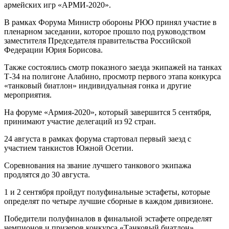
армейских игр «АРМИ-2020».
В рамках Форума Министр обороны РЮО принял участие в
пленарном заседании, которое прошло под руководством
заместителя Председателя правительства Российской
Федерации Юрия Борисова.
Также состоялись смотр показного заезда экипажей на танках
Т-34 на полигоне Алабино, просмотр первого этапа конкурса
«танковый биатлон» индивидуальная гонка и другие
мероприятия.
На форуме «Армия-2020», который завершится 5 сентября,
принимают участие делегаций из 92 стран.
24 августа в рамках форума стартовал первый заезд с
участием танкистов Южной Осетии.
Соревнования на звание лучшего танкового экипажа
продлятся до 30 августа.
1 и 2 сентября пройдут полуфинальные эстафеты, которые
определят по четыре лучшие сборные в каждом дивизионе.
Победители полуфиналов в финальной эстафете определят
чемпионов и призеров конкурса «Танковый биатлон».