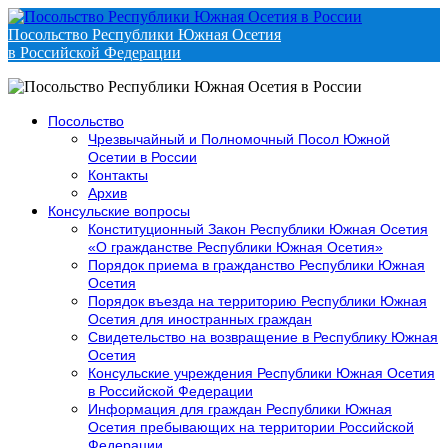
Посольство Республики Южная Осетия
в Российской Федерации
Посольство
Чрезвычайный и Полномочный Посол Южной
Осетии в России
Контакты
Архив
Консульские вопросы
Конституционный Закон Республики Южная Осетия
«О гражданстве Республики Южная Осетия»
Порядок приема в гражданство Республики Южная
Осетия
Порядок въезда на территорию Республики Южная
Осетия для иностранных граждан
Свидетельство на возвращение в Республику Южная
Осетия
Консульские учреждения Республики Южная Осетия
в Российской Федерации
Информация для граждан Республики Южная
Осетия пребывающих на территории Российской
Федерации