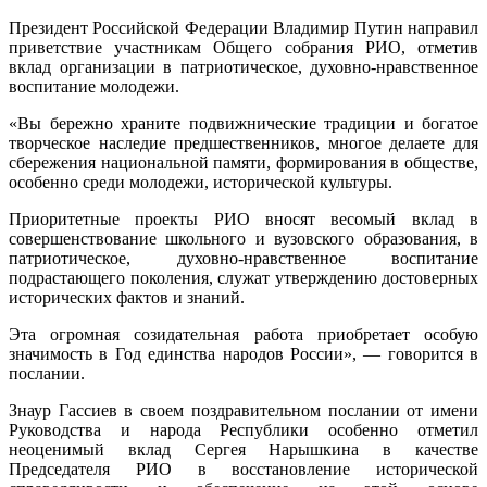
Президент Российской Федерации Владимир Путин направил
приветствие участникам Общего собрания РИО, отметив
вклад организации в патриотическое, духовно-нравственное
воспитание молодежи.
«Вы бережно храните подвижнические традиции и богатое
творческое наследие предшественников, многое делаете для
сбережения национальной памяти, формирования в обществе,
особенно среди молодежи, исторической культуры.
Приоритетные проекты РИО вносят весомый вклад в
совершенствование школьного и вузовского образования, в
патриотическое, духовно-нравственное воспитание
подрастающего поколения, служат утверждению достоверных
исторических фактов и знаний.
Эта огромная созидательная работа приобретает особую
значимость в Год единства народов России», — говорится в
послании.
Знаур Гассиев в своем поздравительном послании от имени
Руководства и народа Республики особенно отметил
неоценимый вклад Сергея Нарышкина в качестве
Председателя РИО в восстановление исторической