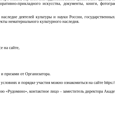
коративно-прикладного искусства, документы, книги, фотог
 наследие деятелей культуры и науки России, государственных
екты нематериального культурного наследия.
е на сайте,
и призами от Организатора.
виях и порядке участия можно ознакомиться на сайте https://kon
ю «Рудомино», контактное лицо – заместитель директора Акад