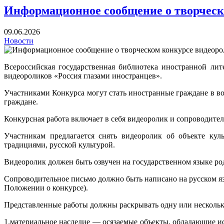
Информационное сообщение о творческ
09.06.2026
Новости
Всероссийская государственная библиотека иностранной ли
видеороликов «Россия глазами иностранцев».
Участниками Конкурса могут стать иностранные граждане в воз
граждане.
Конкурсная работа включает в себя видеоролик и сопроводител
Участникам предлагается снять видеоролик об объекте кул
традициями, русской культурой.
Видеоролик должен быть озвучен на государственном языке род
Сопроводительное письмо должно быть написано на русском я
Положении о конкурсе).
Представленные работы должны раскрывать одну или нескольк
1.материальное наследие — осязаемые объекты, обладающие и