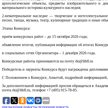
археологические объекты, предметы изобразительного и де
материального историко-культурного наследия;
2.нематериальное наследие — творческое и интеллектуальное
песни, танцы, музыка, театр, кулинарные традиции и иные объ
Этапы Конкурса:
приём конкурсных работ – до 15 октября 2026 года;
объявление итогов, публикация информации об итогах Конкурс
в социальных сетях Организатора – 1 декабря 2026 года.
Конкурсные работы принимаются на почту rki@libfl.ru
Победитель и лауреаты Конкурса будут награждены дипломами 
С Положением о Конкурсе, Анкетой, подробной информацией, усло
За дополнительной информацией просим обращаться в Академи
почта rki@libfl.ru, телефон +7 (495) 915-78-85.
предыдущая новость
следующая новость