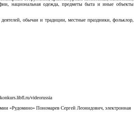
рафии, национальная одежда, предметы быта и иные объекты
 деятелей, обычаи и традиции, местные праздники, фольклор,
kurs.libfl.ru/videorussia
емии «Рудомино» Пономарев Сергей Леонидович, электронная