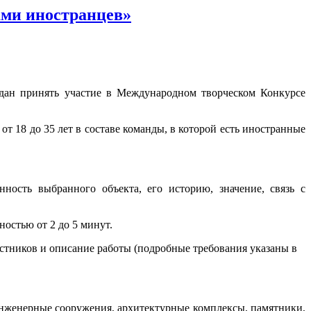
ами иностранцев»
дан принять участие в Международном творческом Конкурсе
т 18 до 35 лет в составе команды, в которой есть иностранные
ность выбранного объекта, его историю, значение, связь с
остью от 2 до 5 минут.
стников и описание работы (подробные требования указаны в
инженерные сооружения, архитектурные комплексы, памятники,