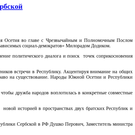
рбской
ная Осетия во главе с Чрезвычайным и Полномочным Послом
езависимых социал-демократов» Милорадом Додиком.
ение политического диалога и поиск точек соприкосновения
тников встречи в Республику. Акцентируя внимание на общих
право на существование. Народы Южной Осетии и Республики
 чтобы дружба народов воплотилась в конкретные совместные
 новой историей в пространствах двух братских Республик и
публики Сербской в РФ Душко Перович, Заместитель министра