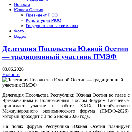
Новости
Южная Осетия
Президент РЮО
Конституция РЮО
Государственные символы
Фото
Видео
Делегация Посольства Южной Осетии
— традиционный участник ПМЭФ
03.06.2026
Новости
Делегация Посольства Республики Южная Осетия во главе с
Чрезвычайным и Полномочным Послом Знауром Гассиевым
принимает участие в работе XXIX Петербургского
Международного экономического форума (ПМЭФ-2026),
который проходит с 3 по 6 июня 2026 года.
На полях форума Республика Южная Осетия планирует
заключить соглашения о сотрудничестве в сфере культуры и