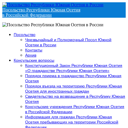
Посольство Республики Южная Осетия
в Российской Федерации
Посольство
Чрезвычайный и Полномочный Посол Южной
Осетии в России
Контакты
Архив
Консульские вопросы
Конституционный Закон Республики Южная Осетия
«О гражданстве Республики Южная Осетия»
Порядок приема в гражданство Республики Южная
Осетия
Порядок въезда на территорию Республики Южная
Осетия для иностранных граждан
Свидетельство на возвращение в Республику Южная
Осетия
Консульские учреждения Республики Южная Осетия
в Российской Федерации
Информация для граждан Республики Южная
Осетия пребывающих на территории Российской
Федерации