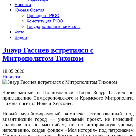
Новости
Южная Осетия
Президент РЮО
Конституция РЮО
Государственные символы
Фото
Видео
Знаур Гассиев встретился с
Митрополитом Тихоном
18.05.2026
Новости
Чрезвычайный и Полномочный Посол Знаур Гассиев по
приглашению Симферопольского и Крымского Митрополита
Тихона посетил Новый Херсонес.
Новый музейно-храмовый комплекс, стилизованный под
византийский город — уникальный проект, не имеющий
аналогов ни по масштабам, ни по историко-культурному
наполнению, создан фондом «Моя история» под патронажем
Министерства культуры России и Патриаршего совета по