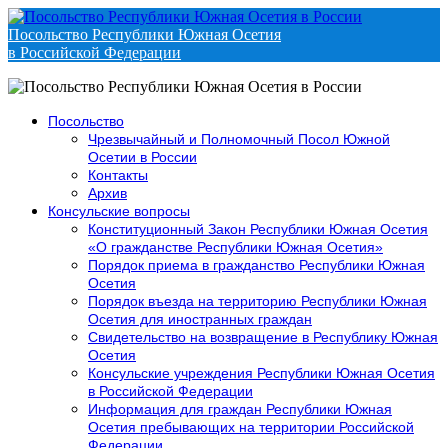
Посольство Республики Южная Осетия
в Российской Федерации
Посольство
Чрезвычайный и Полномочный Посол Южной
Осетии в России
Контакты
Архив
Консульские вопросы
Конституционный Закон Республики Южная Осетия
«О гражданстве Республики Южная Осетия»
Порядок приема в гражданство Республики Южная
Осетия
Порядок въезда на территорию Республики Южная
Осетия для иностранных граждан
Свидетельство на возвращение в Республику Южная
Осетия
Консульские учреждения Республики Южная Осетия
в Российской Федерации
Информация для граждан Республики Южная
Осетия пребывающих на территории Российской
Федерации