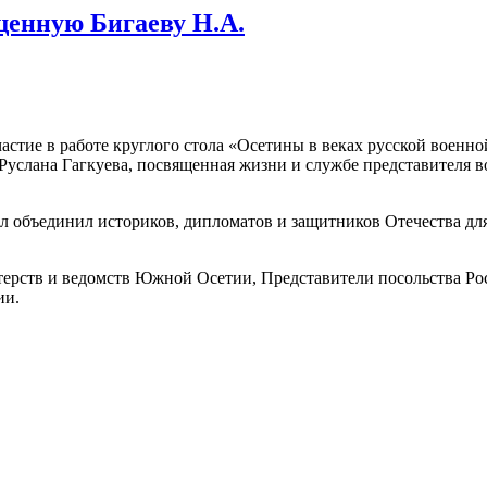
щенную Бигаеву Н.А.
стие в работе круглого стола
«Осетины в веках русской военно
Руслана Гагкуева, посвященная жизни и службе представителя в
л объединил историков, дипломатов и защитников Отечества для
ерств и ведомств Южной Осетии, Представители посольства Рос
ии.