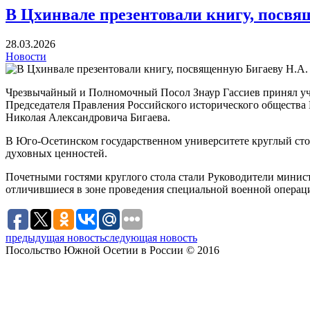
В Цхинвале презентовали книгу, посвя
28.03.2026
Новости
Чрезвычайный и Полномочный Посол Знаур Гассиев принял уча
Председателя Правления Российского исторического общества 
Николая Александровича Бигаева.
В Юго-Осетинском государственном университете круглый сто
духовных ценностей.
Почетными гостями круглого стола стали Руководители минист
отличившиеся в зоне проведения специальной военной операц
предыдущая новость
следующая новость
Посольство Южной Осетии в России © 2016