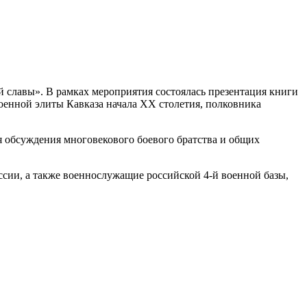
й славы». В рамках мероприятия состоялась презентация книги
оенной элиты Кавказа начала XX столетия, полковника
 обсуждения многовекового боевого братства и общих
сии, а также военнослужащие российской 4-й военной базы,