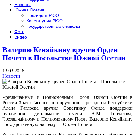
Новости
Южная Осетия
Президент РЮО
Конституция РЮО
Государственные символы
Фото
Видео
Валерию Кеняйкину вручен Орден
Почета в Посольстве Южной Осетии
13.03.2026
Новости
Чрезвычайный и Полномочный Посол Южной Осетии в
России Знаур Гассиев по поручению Президента Республики
Алана Гаглоева вручил Советнику Фонда поддержки
публичной дипломатии имени А.М. Горчакова,
Чрезвычайному и Полномочному Послу Валерию Кеняйкину
государственную награду — Орден Почета.
Знаур Гассиев поздравил Валерия Кеняйкина с юбилейным