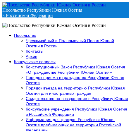
Посольство Республики Южная Осетия
в Российской Федерации
Посольство
Чрезвычайный и Полномочный Посол Южной
Осетии в России
Контакты
Архив
Консульские вопросы
Конституционный Закон Республики Южная Осетия
«О гражданстве Республики Южная Осетия»
Порядок приема в гражданство Республики Южная
Осетия
Порядок въезда на территорию Республики Южная
Осетия для иностранных граждан
Свидетельство на возвращение в Республику Южная
Осетия
Консульские учреждения Республики Южная Осетия
в Российской Федерации
Информация для граждан Республики Южная
Осетия пребывающих на территории Российской
Федерации