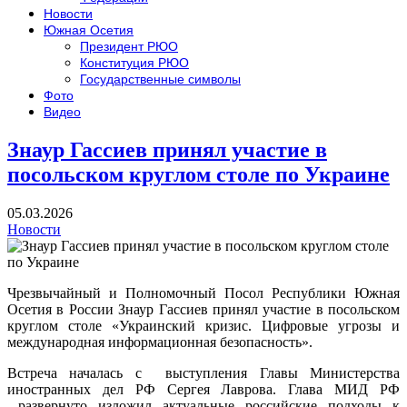
Новости
Южная Осетия
Президент РЮО
Конституция РЮО
Государственные символы
Фото
Видео
Знаур Гассиев принял участие в
посольском круглом столе по Украине
05.03.2026
Новости
Чрезвычайный и Полномочный Посол Республики Южная
Осетия в России Знаур Гассиев принял участие в посольском
круглом столе «Украинский кризис. Цифровые угрозы и
международная информационная безопасность».
Встреча началась с
выступления Главы Министерства
иностранных дел РФ Сергея Лаврова. Глава МИД РФ
развернуто изложил актуальные российские подходы к