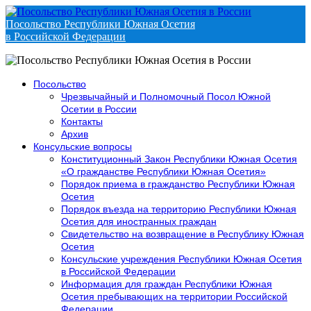
Посольство Республики Южная Осетия
в Российской Федерации
Посольство
Чрезвычайный и Полномочный Посол Южной
Осетии в России
Контакты
Архив
Консульские вопросы
Конституционный Закон Республики Южная Осетия
«О гражданстве Республики Южная Осетия»
Порядок приема в гражданство Республики Южная
Осетия
Порядок въезда на территорию Республики Южная
Осетия для иностранных граждан
Свидетельство на возвращение в Республику Южная
Осетия
Консульские учреждения Республики Южная Осетия
в Российской Федерации
Информация для граждан Республики Южная
Осетия пребывающих на территории Российской
Федерации