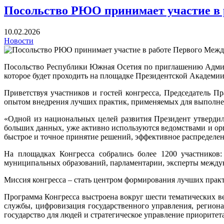
Посольство РЮО принимает участие в р
10.02.2026
Новости
Посольство Республики Южная Осетия по приглашению Админи
которое будет проходить на площадке Президентской Академии 
Приветствуя участников и гостей конгресса, Председатель 
опытом внедрения лучших практик, применяемых для выполнени
«Одной из национальных целей развития Президент утверди
больших данных, уже активно используются ведомствами и ор
быстрое и точное принятие решений, эффективное распределе
На площадках Конгресса собрались более 1200 участников
муниципальных образований, парламентарии, эксперты междуна
Миссия конгресса – стать центром формирования лучших практ
Программа Конгресса выстроена вокруг шести тематических в
службы, цифровизация государственного управления, регион
государство для людей и стратегическое управление приоритет