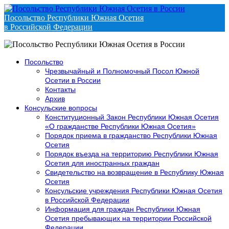
Посольство Республики Южная Осетия
в Российской Федерации
Посольство
Чрезвычайный и Полномочный Посол Южной
Осетии в России
Контакты
Архив
Консульские вопросы
Конституционный Закон Республики Южная Осетия
«О гражданстве Республики Южная Осетия»
Порядок приема в гражданство Республики Южная
Осетия
Порядок въезда на территорию Республики Южная
Осетия для иностранных граждан
Свидетельство на возвращение в Республику Южная
Осетия
Консульские учреждения Республики Южная Осетия
в Российской Федерации
Информация для граждан Республики Южная
Осетия пребывающих на территории Российской
Федерации