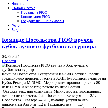
Новости
Южная Осетия
Президент РЮО
Конституция РЮО
Государственные символы
Фото
Видео
Команде Посольства РЮО вручен
кубок лучшего футболиста турнира
03.06.2024
Новости
Команда Посольства Республики Южная Осетия в России
традиционно приняла участие в ХХIII футбольном турнире на
Кубок Ректора МГИМО. Мероприятие прошло в рамках 80-
летия ВУЗа и было приурочено ко Дню России.
Одержав верх над командами Министерства иностранных
дел России по счетом 6:2, Посольства Венесуэлы — 2:1,
Посольства Эквадора — 4:1, команда уступила игру
дипломатам Анголы- 3:2 и Таджикистана — 1:0.