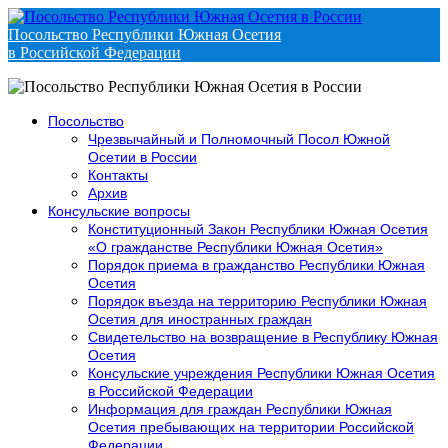
Посольство Республики Южная Осетия
в Российской Федерации
Посольство
Чрезвычайный и Полномочный Посол Южной
Осетии в России
Контакты
Архив
Консульские вопросы
Конституционный Закон Республики Южная Осетия
«О гражданстве Республики Южная Осетия»
Порядок приема в гражданство Республики Южная
Осетия
Порядок въезда на территорию Республики Южная
Осетия для иностранных граждан
Свидетельство на возвращение в Республику Южная
Осетия
Консульские учреждения Республики Южная Осетия
в Российской Федерации
Информация для граждан Республики Южная
Осетия пребывающих на территории Российской
Федерации