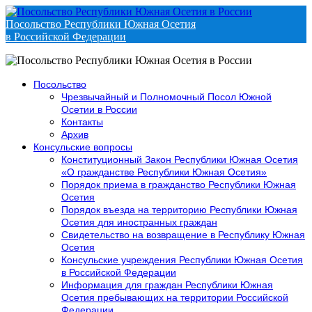
Посольство Республики Южная Осетия
в Российской Федерации
Посольство
Чрезвычайный и Полномочный Посол Южной
Осетии в России
Контакты
Архив
Консульские вопросы
Конституционный Закон Республики Южная Осетия
«О гражданстве Республики Южная Осетия»
Порядок приема в гражданство Республики Южная
Осетия
Порядок въезда на территорию Республики Южная
Осетия для иностранных граждан
Свидетельство на возвращение в Республику Южная
Осетия
Консульские учреждения Республики Южная Осетия
в Российской Федерации
Информация для граждан Республики Южная
Осетия пребывающих на территории Российской
Федерации