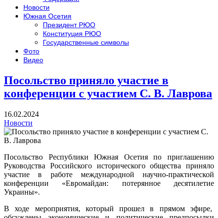
Новости
Южная Осетия
Президент РЮО
Конституция РЮО
Государственные символы
Фото
Видео
Посольство приняло участие в
конференции с участием С. В. Лаврова
16.02.2024
Новости
Посольство Республики Южная Осетия по приглашению
Руководства Российского исторического общества приняло
участие в работе международной научно-практической
конференции «Евромайдан: потерянное десятилетие
Украины».
В ходе мероприятия, который прошел в прямом эфире,
обсуждены экономические и политические предпосылки