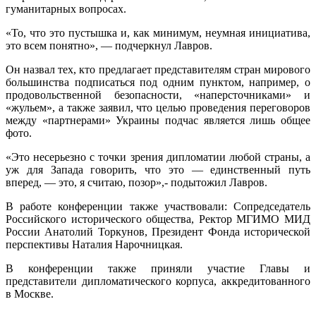
гуманитарных вопросах.
«То, что это пустышка и, как минимум, неумная инициатива,
это всем понятно», — подчеркнул Лавров.
Он назвал тех, кто предлагает представителям стран мирового
большинства подписаться под одним пунктом, например, о
продовольственной безопасности, «наперсточниками» и
«жульем», а также заявил, что целью проведения переговоров
между «партнерами» Украины подчас является лишь общее
фото.
«Это несерьезно с точки зрения дипломатии любой страны, а
уж для Запада говорить, что это — единственный путь
вперед, — это, я считаю, позор»,- подытожил Лавров.
В работе конференции также участвовали: Сопредседатель
Российского исторического общества, Ректор МГИМО МИД
России Анатолий Торкунов, Президент Фонда исторической
перспективы Наталия Нарочницкая.
В конференции также приняли участие Главы и
представители дипломатического корпуса, аккредитованного
в Москве.